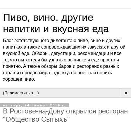
Пиво, вино, другие
напитки и вкусная еда
Блог эстетствующего дилетанта о пиве, вине и других
напитках а также сопровождающих их закусках и другой
вкусной еде. Обзоры, дегустации, рекомендации и все
то, что вы хотели бы узнать о выпивке и еде просто и
понятно. А также обзоры баров и ресторанов разных
стран и городов мира - где вкусно поесть и попить
хорошее пиво.
▼
четверг, 24 января 2019 г.
В Ростове-на-Дону открылся ресторан
"Общество Сытыхъ"