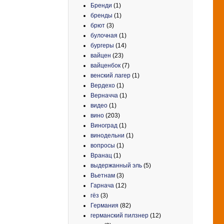
Бренди
(1)
бренды
(1)
брют
(3)
булочная
(1)
бургеры
(14)
вайцен
(23)
вайценбок
(7)
венский лагер
(1)
Вердехо
(1)
Верначча
(1)
видео
(1)
вино
(203)
Виноград
(1)
винодельни
(1)
вопросы
(1)
Вранац
(1)
выдержанный эль
(5)
Вьетнам
(3)
Гарнача
(12)
гёз
(3)
Германия
(82)
германский пилзнер
(12)