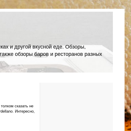
ках и другой вкусной еде. Обзоры,
А также обзоры баров и ресторанов разных
 толком сказать не
dellano. Интересно,