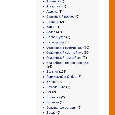
Армения
(1)
Ассиртико
(1)
Африка
(1)
балтийский портер
(5)
Барбера
(2)
бары
(3)
белое
(47)
Белое Сухое
(3)
Белоруссия
(5)
бельгийские крепкие эли
(36)
бельгийский светлый эль
(30)
бельгийский темный эль
(6)
бельгийское пшеничное пиво
(24)
Бельгия
(108)
берлинский вайсбир
(2)
биттер
(30)
Божоле-нуво
(1)
бок
(2)
Болгария
(2)
Болонья
(1)
большая дегустация
(2)
Бордо
(5)