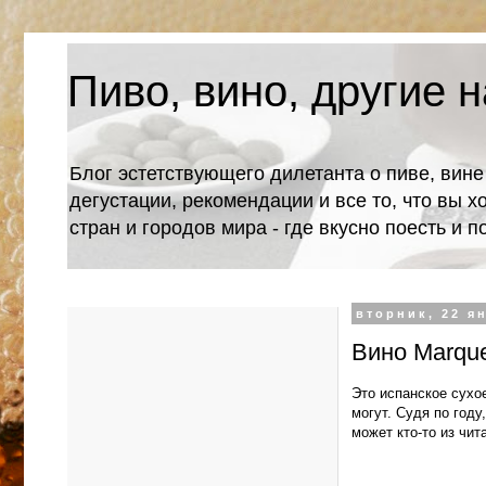
Пиво, вино, другие н
Блог эстетствующего дилетанта о пиве, вине
дегустации, рекомендации и все то, что вы х
стран и городов мира - где вкусно поесть и 
вторник, 22 ян
Вино Marque
Это испанское сухо
могут. Судя по году
может кто-то из чи