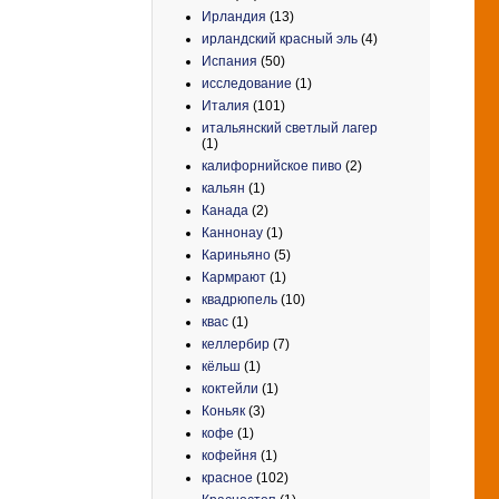
Ирландия
(13)
ирландский красный эль
(4)
Испания
(50)
исследование
(1)
Италия
(101)
итальянский светлый лагер
(1)
калифорнийское пиво
(2)
кальян
(1)
Канада
(2)
Каннонау
(1)
Кариньяно
(5)
Кармрают
(1)
квадрюпель
(10)
квас
(1)
келлербир
(7)
кёльш
(1)
коктейли
(1)
Коньяк
(3)
кофе
(1)
кофейня
(1)
красное
(102)