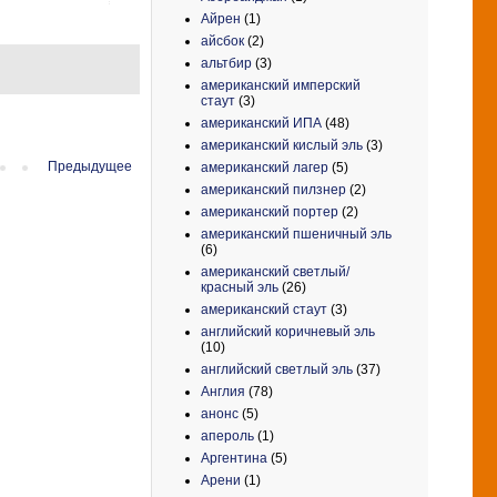
Айрен
(1)
айсбок
(2)
альтбир
(3)
американский имперский
стаут
(3)
американский ИПА
(48)
американский кислый эль
(3)
Предыдущее
американский лагер
(5)
американский пилзнер
(2)
американский портер
(2)
американский пшеничный эль
(6)
американский светлый/
красный эль
(26)
американский стаут
(3)
английский коричневый эль
(10)
английский светлый эль
(37)
Англия
(78)
анонс
(5)
апероль
(1)
Аргентина
(5)
Арени
(1)