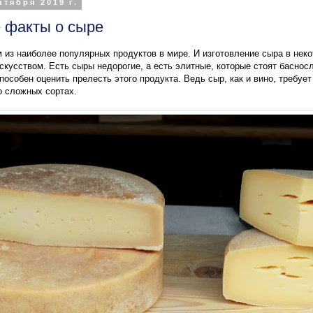
нтября 2019 г.
 факты о сыре
 из наиболее популярных продуктов в мире. И изготовление сыра в нек
скусством. Есть сыры недорогие, а есть элитные, которые стоят баснос
особен оценить прелесть этого продукта. Ведь сыр, как и вино, требует
о сложных сортах.