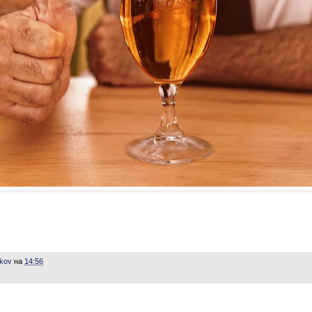
ikov
на
14:56