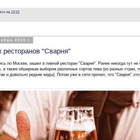
ikov
на
15:53
ября 2019 г.
х ресторанов "Сварня"
ясь по Москве, зашел в пивной ресторан "Сварня". Ранее никогда тут не
, а также обширным выбором различных сортов пива (из разных стран, п
ак и довольно редкие виды). Потом уже в сети прочел, что "Сварня" это