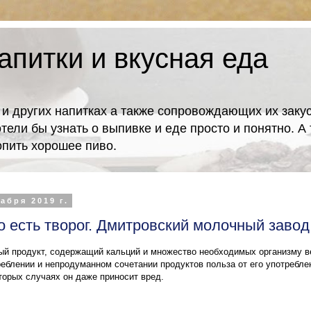
апитки и вкусная еда
 и других напитках а также сопровождающих их закус
отели бы узнать о выпивке и еде просто и понятно. 
попить хорошее пиво.
абря 2019 г.
 есть творог. Дмитровский молочный завод
ный продукт, содержащий кальций и множество необходимых организму в
еблении и непродуманном сочетании продуктов польза от его употребле
оторых случаях он даже приносит вред.