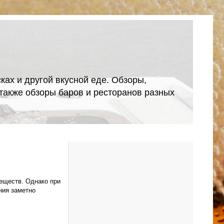
ках и другой вкусной еде. Обзоры,
А также обзоры баров и ресторанов разных
еществ. Однако при
ния заметно