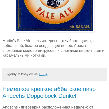
Martin's Pale Ale - эль интересного чайного цвета, с
небольшой, быстро оседающей пеной. Аромат
спокойный медово-цитрусовый с легкими цветочными и
карамельными нотками.
Evgeniy Mikhaylov
на
18:04
Немецкое крепкое аббатское пиво
Andechs Doppelbock Dunkel
Andechs - пивоварня расположенная недалеко от