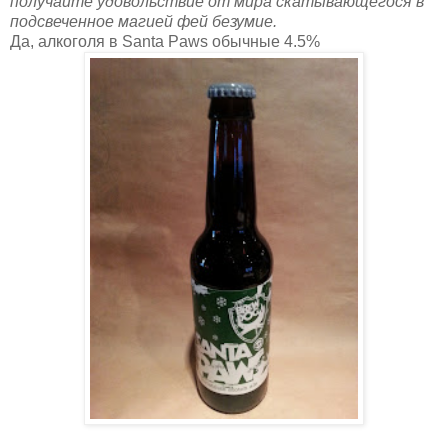
получайте удовольствие от мира скатывающегося в
подсвеченное магией фей безумие.
Да, алкоголя в Santa Paws обычные 4.5%