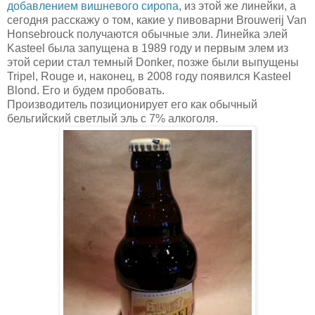
добавлением вишневого сиропа
, из этой же линейки, а
сегодня расскажу о том, какие у пивоварни Brouwerij Van
Honsebrouck получаются обычные эли. Линейка элей
Kasteel была запущена в 1989 году и первым элем из
этой серии стал темный Donker, позже были выпущены
Tripel, Rouge и, наконец, в 2008 году появился Kasteel
Blond. Его и будем пробовать.
Производитель позиционирует его как обычный
бельгийский светлый эль с 7% алкоголя.