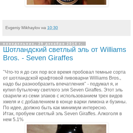
Evgeniy Mikhaylov
на
10:30
понедельник, 29 декабря 2014 г.
Шотландский светлый эль от Williams
Bros. - Seven Giraffes
"Что-то я до сих пор все время пробовал темные сорта
от шотландской крафтовой пивоварни Williams Bros.,
надо бы разнообразить впечатления" - подумал я, и
купил бутылочку светлого эля Seven Giraffes. Этот эль
сварили из семи злаков с использованием трех видов
хмеля и с добавлением в конце варки лимона и бузины.
По идее, должно быть как минимум интересно.
Итак, пробуем светлый эль Seven Giraffes. Алкоголя в
нем 5.1%