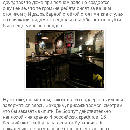
другу, так что даже при полном зале не создается
ощущение, что те громкие ребята сидят за вашим
столиком ;) И да, за барной стойкой стоят мягкие стулья
со спинками, видимо, специально, чтобы встать и уйти
было еще меньше поводов.
Ну что же, посмотрим, захочется ли поддержать идею и
задержаться здесь. Заходим, присаживаемся, смотрим,
что бы заказать выпить. Выбор тут действительно
неплохой - на кранах 4 российских крафта и 16
бельгийских элей и пара десяток бутылочек. К
сожалению, не всегда и все есть, но, есть из чего