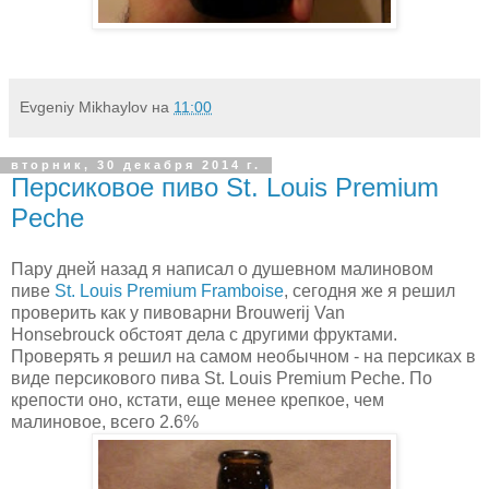
Evgeniy Mikhaylov
на
11:00
вторник, 30 декабря 2014 г.
Персиковое пиво St. Louis Premium
Peche
Пару дней назад я написал о душевном малиновом
пиве
St. Louis Premium Framboise
, сегодня же я решил
проверить как у пивоварни Brouwerij Van
Honsebrouck обстоят дела с другими фруктами.
Проверять я решил на самом необычном - на персиках в
виде персикового пива St. Louis Premium Peche. По
крепости оно, кстати, еще менее крепкое, чем
малиновое, всего 2.6%