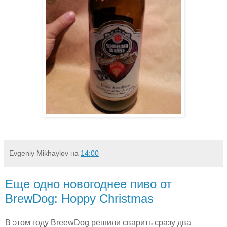
Evgeniy Mikhaylov
на
14:00
Еще одно новогоднее пиво от
BrewDog: Hoppy Christmas
В этом году BreewDog решили сварить сразу два