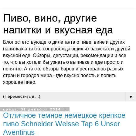
Пиво, вино, другие
напитки и вкусная еда
Блог эстетствующего дилетанта о пиве, вине и других
напитках а также сопровождающих их закусках и другой
вкусной еде. Обзоры, дегустации, рекомендации и все
то, что вы хотели бы узнать о выпивке и еде просто и
понятно. А также обзоры баров и ресторанов разных
стран и городов мира - где вкусно поесть и попить
хорошее пиво.
▼
среда, 31 декабря 2014 г.
Отличное темное немецкое крепкое
пиво Schneider Weisse Tap 6 Unser
Aventinus