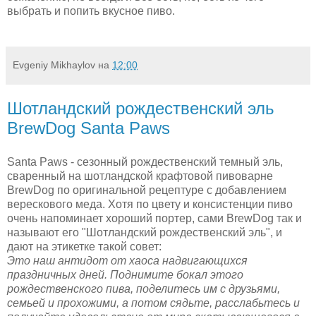
выбрать и попить вкусное пиво.
Evgeniy Mikhaylov
на
12:00
Шотландский рождественский эль
BrewDog Santa Paws
Santa Paws - сезонный рождественский темный эль,
сваренный на шотландской крафтовой пивоварне
BrewDog по оригинальной рецептуре с добавлением
верескового меда. Хотя по цвету и консистенции пиво
очень напоминает хороший портер, сами BrewDog так и
называют его "Шотландский рождественский эль", и
дают на этикетке такой совет:
Это наш антидот от хаоса надвигающихся
праздничных дней. Поднимите бокал этого
рождественского пива, поделитесь им с друзьями,
семьей и прохожими, а потом сядьте, расслабьтесь и