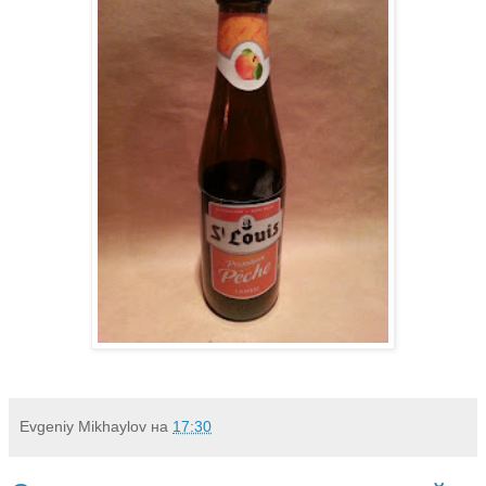
Evgeniy Mikhaylov
на
17:30