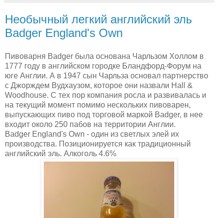
Необычный легкий английский эль
Badger England's Own
Пивоварня Badger была основана Чарльзом Холлом в
1777 году в английском городке Бландфорд-Форум на
юге Англии. А в 1947 сын Чарльза основал партнерство
с Джорждем Вудхаузом, которое они назвали Hall &
Woodhouse. С тех пор компания росла и развивалась и
на текущий момент помимо нескольких пивоварен,
выпускающих пиво под торговой маркой Badger, в нее
входит около 250 пабов на территории Англии.
Badger England's Own - один из светлых элей их
производства. Позиционируется как традиционный
английский эль. Алкоголь 4.6%