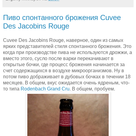
Пиво спонтанного брожения Cuvee
Des Jacobins Rouge
Cuvee Des Jacobins Rouge, наверное, один из самых
ярких представителей стиля спонтанного брожения. Это
когда при производстве пива не используются дрожжи, а
вместо этого, сусло после варки перекачивают в
открытые бочки, где процесс брожения начинается за
счет содержащихся в воздухе микроорганизмов. Ну в
потом пиво дображивает в дубовых бочках в течении 18
месяцев. В общем, вкус ожидается очень ядреным, что-
то типа
Rodenbach Grand Cru
. В общем, пробуем.