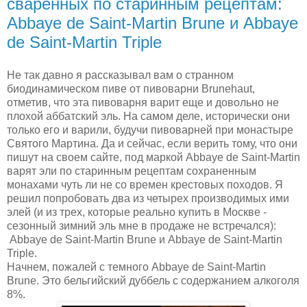
сваренных по старинным рецептам:
Abbaye de Saint-Martin Brune и Abbaye
de Saint-Martin Triple
Не так давно я рассказывал вам о странном
биодинамическом пиве от пивоварни Brunehaut,
отметив, что эта пивоварня варит еще и довольно не
плохой аббатский эль. На самом деле, исторически они
только его и варили, будучи пивоварней при монастыре
Святого Мартина. Да и сейчас, если верить тому, что они
пишут на своем сайте, под маркой Abbaye de Saint-Martin
варят эли по старинным рецептам сохраненным
монахами чуть ли не со времен крестовых походов. Я
решил попробовать два из четырех производимых ими
элей (и из трех, которые реально купить в Москве -
сезонный зимний эль мне в продаже не встречался):
Abbaye de Saint-Martin Brune и Abbaye de Saint-Martin
Triple.
Начнем, пожалей с темного Abbaye de Saint-Martin
Brune. Это бельгийский дуббель с содержанием алкоголя
8%.