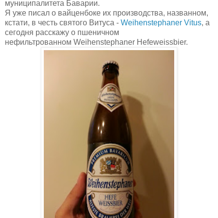
муниципалитета Баварии.
Я уже писал о вайценбоке их производства, названном,
кстати, в честь святого Витуса -
Weihenstephaner Vitus
, а
сегодня расскажу о пшеничном
нефильтрованном Weihenstephaner Hefeweissbier.