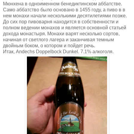
Мюнхена в одноименном бенедиктинском аббатстве.
Само аббатство было основано в 1455 году, а пиво в в
нем монахи начали несколькими десятилетиями позже.
До сих пор пивоварня находится в собственности и
полном ведении монахов и является основной статьей
дохода монастыря. Монахи варят несколько сортов,
начиная от светлого лагера и заканчивая темным
двойным боком, о котором и пойдет речь.
Итак, Andechs Doppelbock Dunkel. 7.1% алкоголя.