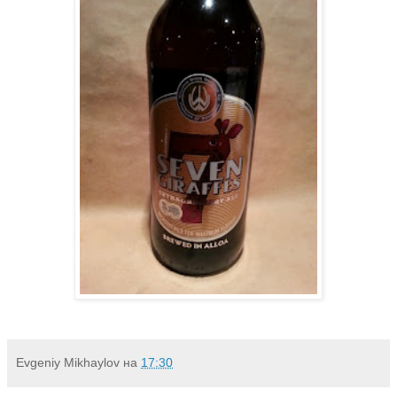
Evgeniy Mikhaylov
на
17:30