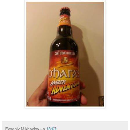
Evgeniy Mikhaylov
на
18:07