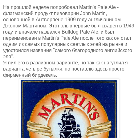
На прошлой неделе попробовал Martin's Pale Ale -
флагманский продукт пивоварни John Martin,
основанной в Антверпене 1909 году англичанином
Джоном Мартином. Этот эль впервые был сварен в 1949
году, и вначале назвался Bulldog Pale Ale, и был
переименован в Martin's Pale Ale после того как он стал
одним из самых популярных светлых элей на рынке и
удостоился названия "самого благородного английского
эля".
Я пил его в разливном варианте, но так как нагуглил я
варианта четыре бутылки, но поставлю здесь просто
фирменный бирдекель.