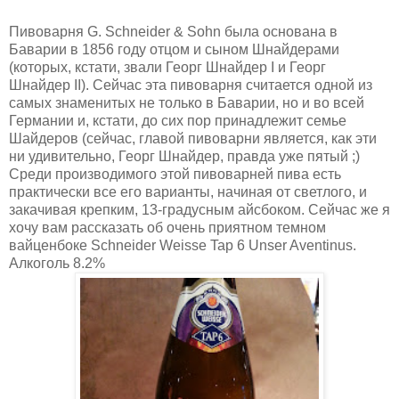
Пивоварня G. Schneider & Sohn была основана в
Баварии в 1856 году отцом и сыном Шнайдерами
(которых, кстати, звали Георг Шнайдер I и Георг
Шнайдер II). Сейчас эта пивоварня считается одной из
самых знаменитых не только в Баварии, но и во всей
Германии и, кстати, до сих пор принадлежит семье
Шайдеров (сейчас, главой пивоварни является, как эти
ни удивительно, Георг Шнайдер, правда уже пятый ;)
Среди производимого этой пивоварней пива есть
практически все его варианты, начиная от светлого, и
закачивая крепким, 13-градусным айсбоком. Сейчас же я
хочу вам рассказать об очень приятном темном
вайценбоке Schneider Weisse Tap 6 Unser Aventinus.
Алкоголь 8.2%