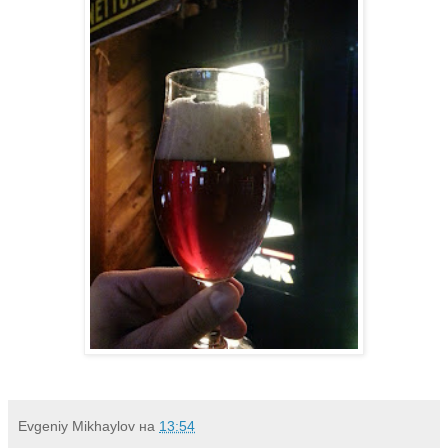
Evgeniy Mikhaylov
на
13:54