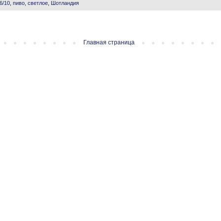
6/10
,
пиво
,
светлое
,
Шотландия
Главная страница