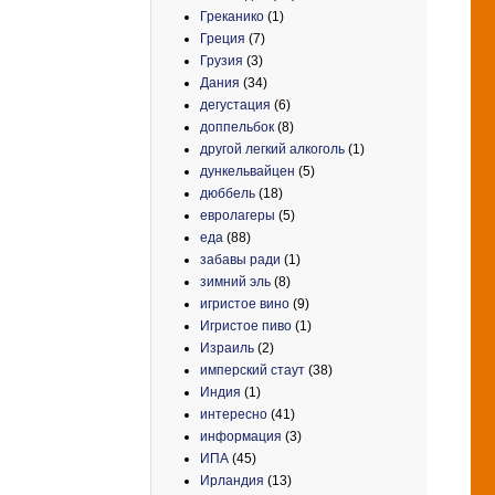
Греканико
(1)
Греция
(7)
Грузия
(3)
Дания
(34)
дегустация
(6)
доппельбок
(8)
другой легкий алкоголь
(1)
дункельвайцен
(5)
дюббель
(18)
евролагеры
(5)
еда
(88)
забавы ради
(1)
зимний эль
(8)
игристое вино
(9)
Игристое пиво
(1)
Израиль
(2)
имперский стаут
(38)
Индия
(1)
интересно
(41)
информация
(3)
ИПА
(45)
Ирландия
(13)