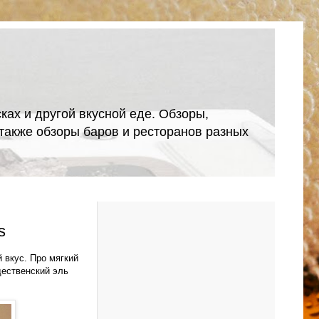
ках и другой вкусной еде. Обзоры,
А также обзоры баров и ресторанов разных
s
 вкус. Про мягкий
дественский эль