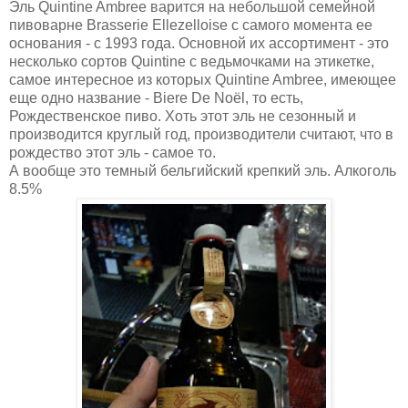
Эль Quintine Ambree варится на небольшой семейной
пивоварне Brasserie Ellezelloise с самого момента ее
основания - с 1993 года. Основной их ассортимент - это
несколько сортов Quintine с ведьмочками на этикетке,
самое интересное из которых Quintine Ambree, имеющее
еще одно название - Biere De Noël, то есть,
Рождественское пиво. Хоть этот эль не сезонный и
производится круглый год, производители считают, что в
рождество этот эль - самое то.
А вообще это темный бельгийский крепкий эль. Алкоголь
8.5%