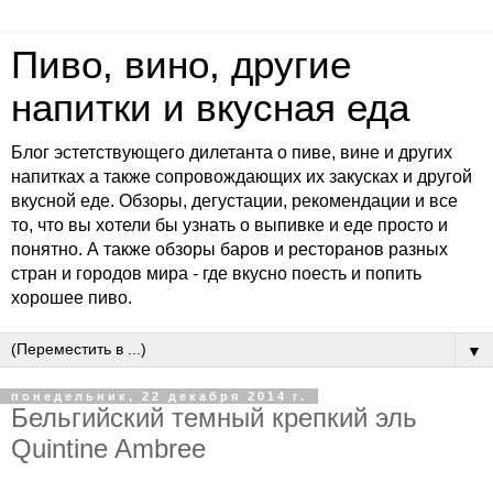
Пиво, вино, другие
напитки и вкусная еда
Блог эстетствующего дилетанта о пиве, вине и других
напитках а также сопровождающих их закусках и другой
вкусной еде. Обзоры, дегустации, рекомендации и все
то, что вы хотели бы узнать о выпивке и еде просто и
понятно. А также обзоры баров и ресторанов разных
стран и городов мира - где вкусно поесть и попить
хорошее пиво.
▼
понедельник, 22 декабря 2014 г.
Бельгийский темный крепкий эль
Quintine Ambree