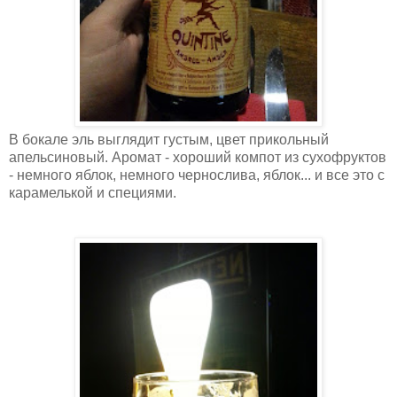
В бокале эль выглядит густым, цвет прикольный
апельсиновый. Аромат - хороший компот из сухофруктов
- немного яблок, немного чернослива, яблок... и все это с
карамелькой и специями.