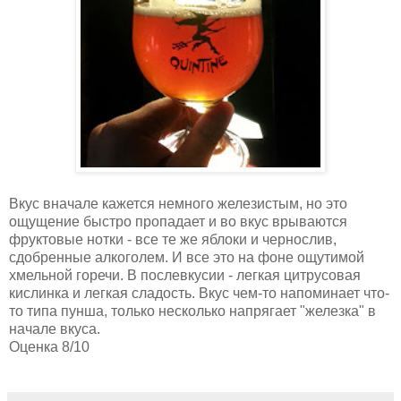
Вкус вначале кажется немного железистым, но это
ощущение быстро пропадает и во вкус врываются
фруктовые нотки - все те же яблоки и чернослив,
сдобренные алкоголем. И все это на фоне ощутимой
хмельной горечи. В послевкусии - легкая цитрусовая
кислинка и легкая сладость. Вкус чем-то напоминает что-
то типа пунша, только несколько напрягает "железка" в
начале вкуса.
Оценка 8/10