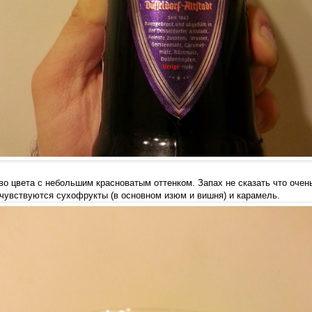
во цвета с небольшим красноватым оттенком. Запах не сказать что оче
 чувствуются сухофрукты (в основном изюм и вишня) и карамель.