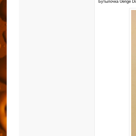
Бутылочка Uerige Do