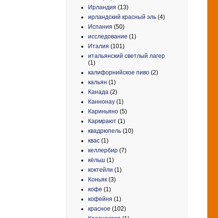
Ирландия
(13)
ирландский красный эль
(4)
Испания
(50)
исследование
(1)
Италия
(101)
итальянский светлый лагер
(1)
калифорнийское пиво
(2)
кальян
(1)
Канада
(2)
Каннонау
(1)
Кариньяно
(5)
Кармрают
(1)
квадрюпель
(10)
квас
(1)
келлербир
(7)
кёльш
(1)
коктейли
(1)
Коньяк
(3)
кофе
(1)
кофейня
(1)
красное
(102)