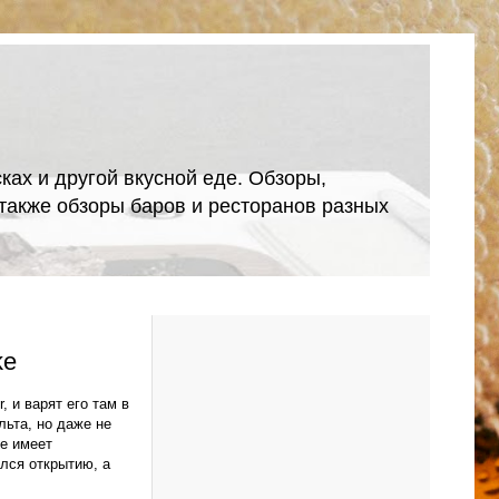
ках и другой вкусной еде. Обзоры,
А также обзоры баров и ресторанов разных
ke
, и варят его там в
льта, но даже не
же имеет
ился открытию, а