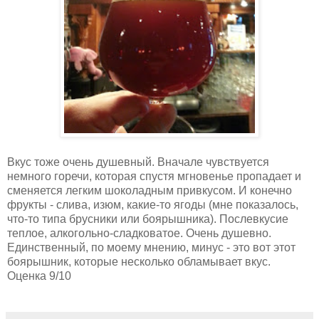
Вкус тоже очень душевный. Вначале чувствуется
немного горечи, которая спустя мгновенье пропадает и
сменяется легким шоколадным привкусом. И конечно
фрукты - слива, изюм, какие-то ягоды (мне показалось,
что-то типа брусники или боярышника). Послевкусие
теплое, алкогольно-сладковатое. Очень душевно.
Единственный, по моему мнению, минус - это вот этот
боярышник, которые несколько обламывает вкус.
Оценка 9/10