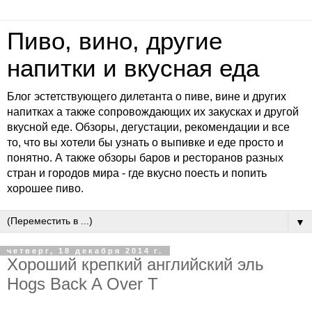
Пиво, вино, другие
напитки и вкусная еда
Блог эстетствующего дилетанта о пиве, вине и других
напитках а также сопровождающих их закусках и другой
вкусной еде. Обзоры, дегустации, рекомендации и все
то, что вы хотели бы узнать о выпивке и еде просто и
понятно. А также обзоры баров и ресторанов разных
стран и городов мира - где вкусно поесть и попить
хорошее пиво.
▼
четверг, 18 декабря 2014 г.
Хороший крепкий английский эль
Hogs Back A Over T