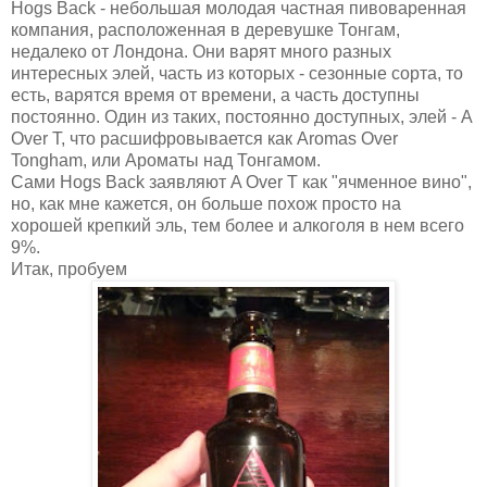
Hogs Back - небольшая молодая частная пивоваренная
компания, расположенная в деревушке Тонгам,
недалеко от Лондона. Они варят много разных
интересных элей, часть из которых - сезонные сорта, то
есть, варятся время от времени, а часть доступны
постоянно. Один из таких, постоянно доступных, элей - A
Over T, что расшифровывается как Aromas Over
Tongham, или Ароматы над Тонгамом.
Сами Hogs Back заявляют A Over T как "ячменное вино",
но, как мне кажется, он больше похож просто на
хорошей крепкий эль, тем более и алкоголя в нем всего
9%.
Итак, пробуем