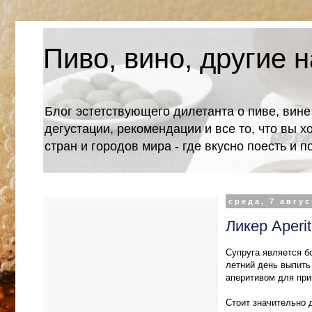
Пиво, вино, другие н
Блог эстетствующего дилетанта о пиве, вине
дегустации, рекомендации и все то, что вы х
стран и городов мира - где вкусно поесть и 
среда, 7 авгус
Ликер Aperit
Супруга является б
летний день выпить
аперитивом для пр
Стоит значительно 