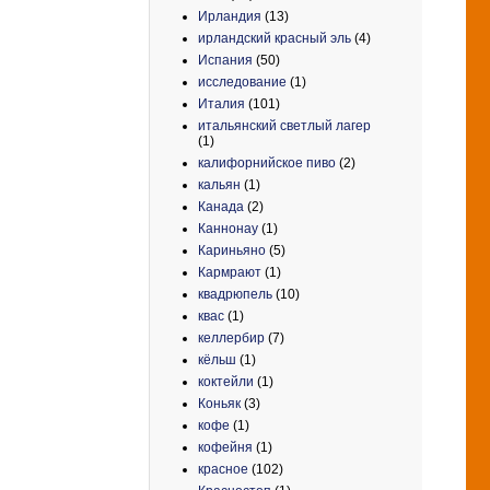
Ирландия
(13)
ирландский красный эль
(4)
Испания
(50)
исследование
(1)
Италия
(101)
итальянский светлый лагер
(1)
калифорнийское пиво
(2)
кальян
(1)
Канада
(2)
Каннонау
(1)
Кариньяно
(5)
Кармрают
(1)
квадрюпель
(10)
квас
(1)
келлербир
(7)
кёльш
(1)
коктейли
(1)
Коньяк
(3)
кофе
(1)
кофейня
(1)
красное
(102)