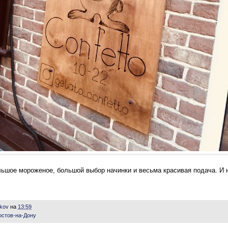
льшое мороженое, большой выбор начинки и весьма красивая подача. И 
ikov
на
13:59
остов-на-Дону