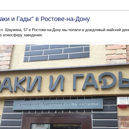
аки и Гады" в Ростове-на-Дону
 ул. Шаумяна, 57 в Ростове-на-Дону мы попали в дождливый майский ден
ю атмосферу заведения.