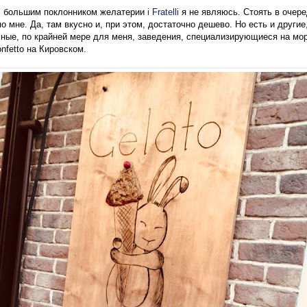
т, большим поклонником желатерии
i Fratelli
я не являюсь. Стоять в очер
о мне. Да, там вкусно и, при этом, достаточно дешево. Но есть и други
сные, по крайней мере для меня, заведения, специализирующиеся на мо
nfetto на Кировском.