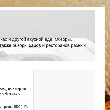
ках и другой вкусной еде. Обзоры,
А также обзоры баров и ресторанов разных
ову, но в жаркий
кую бутылку с
 против 1500!). По