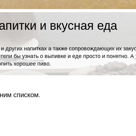
апитки и вкусная еда
 и других напитках а также сопровождающих их закус
отели бы узнать о выпивке и еде просто и понятно. 
попить хорошее пиво.
ним списком.