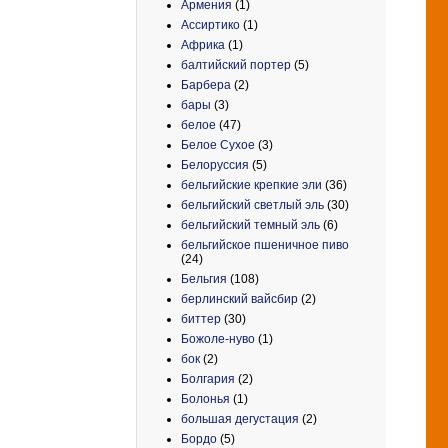
Армения
(1)
Ассиртико
(1)
Африка
(1)
балтийский портер
(5)
Барбера
(2)
бары
(3)
белое
(47)
Белое Сухое
(3)
Белоруссия
(5)
бельгийские крепкие эли
(36)
бельгийский светлый эль
(30)
бельгийский темный эль
(6)
бельгийское пшеничное пиво
(24)
Бельгия
(108)
берлинский вайсбир
(2)
биттер
(30)
Божоле-нуво
(1)
бок
(2)
Болгария
(2)
Болонья
(1)
большая дегустация
(2)
Бордо
(5)