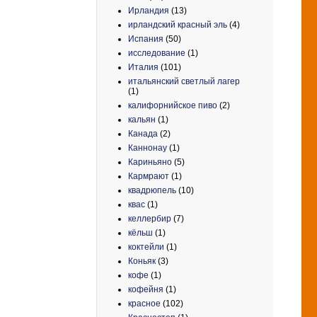
Ирландия
(13)
ирландский красный эль
(4)
Испания
(50)
исследование
(1)
Италия
(101)
итальянский светлый лагер
(1)
калифорнийское пиво
(2)
кальян
(1)
Канада
(2)
Каннонау
(1)
Кариньяно
(5)
Кармрают
(1)
квадрюпель
(10)
квас
(1)
келлербир
(7)
кёльш
(1)
коктейли
(1)
Коньяк
(3)
кофе
(1)
кофейня
(1)
красное
(102)