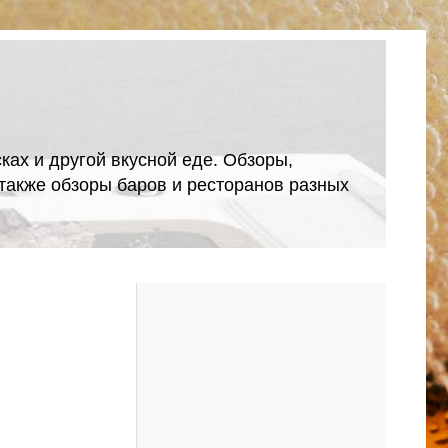
ках и другой вкусной еде. Обзоры,
А также обзоры баров и ресторанов разных