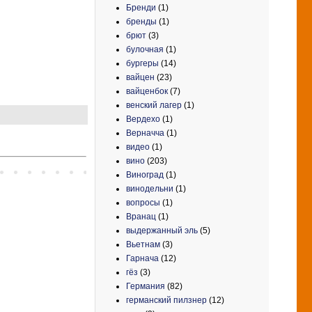
Бренди
(1)
бренды
(1)
брют
(3)
булочная
(1)
бургеры
(14)
вайцен
(23)
вайценбок
(7)
венский лагер
(1)
Вердехо
(1)
Верначча
(1)
видео
(1)
вино
(203)
Виноград
(1)
винодельни
(1)
вопросы
(1)
Вранац
(1)
выдержанный эль
(5)
Вьетнам
(3)
Гарнача
(12)
гёз
(3)
Германия
(82)
германский пилзнер
(12)