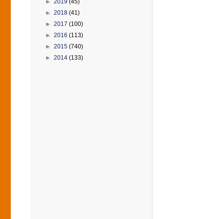
►
2019
(45)
►
2018
(41)
►
2017
(100)
►
2016
(113)
►
2015
(740)
►
2014
(133)