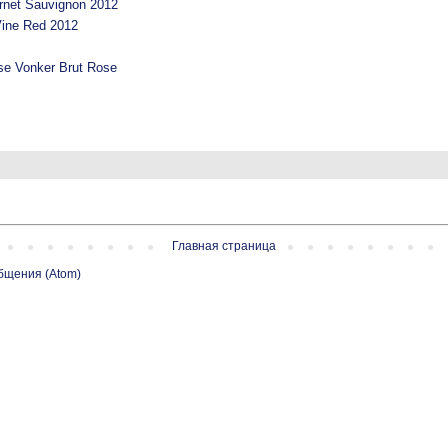
rnet Sauvignon 2012
ine Red 2012
e Vonker Brut Rose
Главная страница
бщения (Atom)