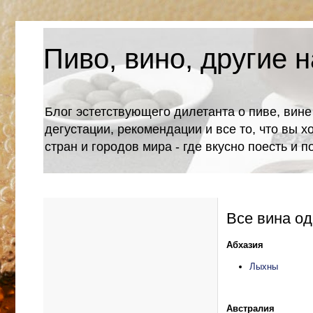
Пиво, вино, другие н
Блог эстетствующего дилетанта о пиве, вине
дегустации, рекомендации и все то, что вы х
стран и городов мира - где вкусно поесть и 
Все вина од
Абхазия
Лыхны
Австралия