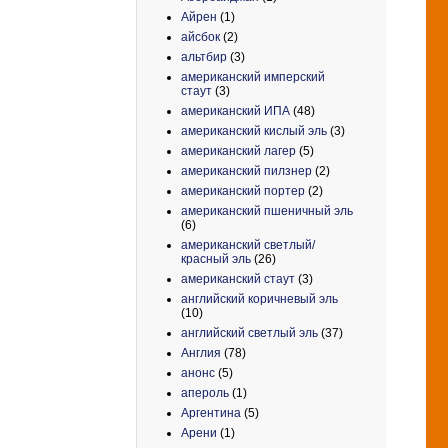
Айрен
(1)
айсбок
(2)
альтбир
(3)
американский имперский
стаут
(3)
американский ИПА
(48)
американский кислый эль
(3)
американский лагер
(5)
американский пилзнер
(2)
американский портер
(2)
американский пшеничный эль
(6)
американский светлый/
красный эль
(26)
американский стаут
(3)
английский коричневый эль
(10)
английский светлый эль
(37)
Англия
(78)
анонс
(5)
апероль
(1)
Аргентина
(5)
Арени
(1)