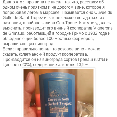
Давно что я про вина не писал, так что, расскажу об
одном очень приятном и не дорогом вине, которое я
попробовал летом в марселе. Называется оно Cuvee du
Golfe de Saint-Tropez и, как не сложно догадаться из
названия, в районе залива Сен-Тропе. Как мне удалось
выяснить, производит его винный кооператив Vignerons
de Grimaud, работающий в городке Гримо с 1932 года и
объединяющий более 100 местных фермеров,
выращивающих виноград.
Если я правильно понял, то розовое вино - можно
сказать, флагманский продукт кооператива.
Производится он из винограда сортов Гренаш (80%) и
Цинсолт (20%), содержание алкоголя 13,5%.