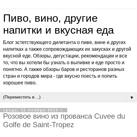
Пиво, вино, другие
напитки и вкусная еда
Блог эстетствующего дилетанта о пиве, вине и других
напитках а также сопровождающих их закусках и другой
вкусной еде. Обзоры, дегустации, рекомендации и все
то, что вы хотели бы узнать о выпивке и еде просто и
понятно. А также обзоры баров и ресторанов разных
стран и городов мира - где вкусно поесть и попить
хорошее пиво.
▼
среда, 11 ноября 2015 г.
Розовое вино из прованса Cuvee du
Golfe de Saint-Tropez