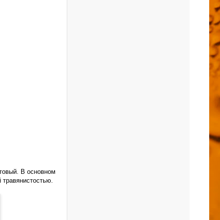
товый. В основном
й травянистостью.