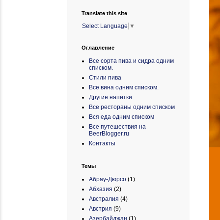
Translate this site
Select Language
▼
Оглавление
Все сорта пива и сидра одним
списком.
Стили пива
Все вина одним списком.
Другие напитки
Все рестораны одним списком
Вся еда одним списком
Все путешествия на
BeerBlogger.ru
Контакты
Темы
Абрау-Дюрсо
(1)
Абхазия
(2)
Австралия
(4)
Австрия
(9)
Азербайджан
(1)