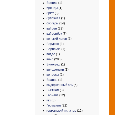
Бренди
(1)
бренды
(1)
брют
(3)
булочная
(1)
бургеры
(14)
вайцен
(23)
вайценбок
(7)
венский лагер
(1)
Вердехо
(1)
Верначча
(1)
видео
(1)
вино
(203)
Виноград
(1)
винодельни
(1)
вопросы
(1)
Вранац
(1)
выдержанный эль
(5)
Вьетнам
(3)
Гарнача
(12)
гёз
(3)
Германия
(82)
германский пилзнер
(12)