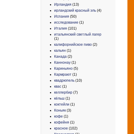
Ирландия
(13)
ирландский красный эль
(4)
Испания
(50)
исследование
(1)
Италия
(101)
итальянский светлый лагер
(1)
калифорнийское пиво
(2)
кальян
(1)
Канада
(2)
Каннонау
(1)
Кариньяно
(5)
Кармрают
(1)
квадрюпель
(10)
квас
(1)
келлербир
(7)
кёльш
(1)
коктейли
(1)
Коньяк
(3)
кофе
(1)
кофейня
(1)
красное
(102)