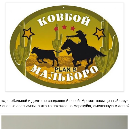
ета, с обильной и долго не спадающей пеной. Аромат насыщенный фрук
и спелые апельсины, а что-то похожее на маракуйю, смешанную с легко