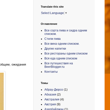
Translate this site
Select Language
▼
Оглавление
Все сорта пива и сидра одним
списком.
Стили пива
Все вина одним списком.
Другие напитки
Все рестораны одним списком
Вся еда одним списком
Все путешествия на
В общем, ожидания
BeerBlogger.ru
Контакты
Темы
Абрау-Дюрсо
(1)
Абхазия
(2)
Австралия
(4)
Австрия
(9)
Азербайджан
(1)