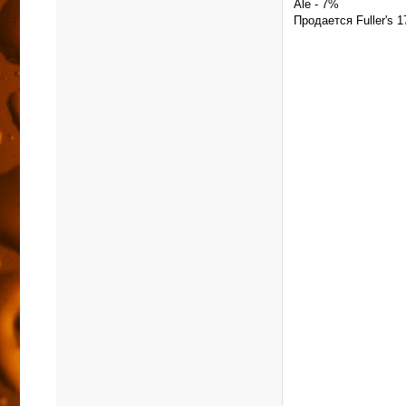
Ale - 7%
Продается Fuller's 1