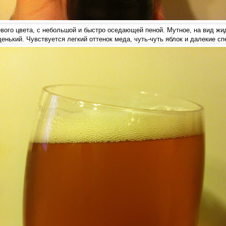
вого цвета, с небольшой и быстро оседающей пеной. Мутное, на вид жи
денький. Чувствуется легкий оттенок меда, чуть-чуть яблок и далекие сп