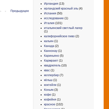
Ирландия
(13)
ирландский красный эль
(4)
Предыдущее
Испания
(50)
исследование
(1)
Италия
(101)
итальянский светлый лагер
(1)
калифорнийское пиво
(2)
кальян
(1)
Канада
(2)
Каннонау
(1)
Кариньяно
(5)
Кармрают
(1)
квадрюпель
(10)
квас
(1)
келлербир
(7)
кёльш
(1)
коктейли
(1)
Коньяк
(3)
кофе
(1)
кофейня
(1)
красное
(102)