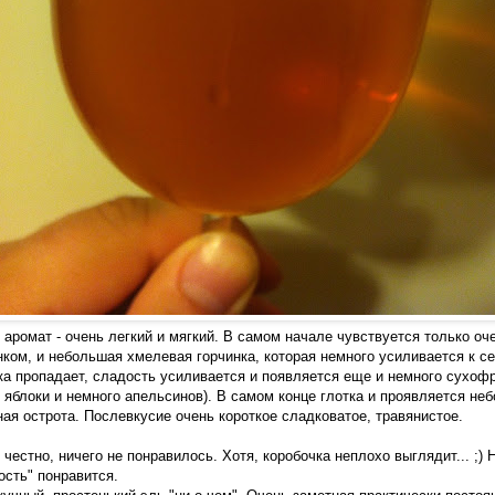
и аромат - очень легкий и мягкий. В самом начале чувствуется только оч
ком, и небольшая хмелевая горчинка, которая немного усиливается к се
ка пропадает, сладость усиливается и появляется еще и немного сухофр
 яблоки и немного апельсинов). В самом конце глотка и проявляется не
ая острота. Послевкусие очень короткое сладковатое, травянистое.
 честно, ничего не понравилось. Хотя, коробочка неплохо выглядит... ;) 
ость" понравится.