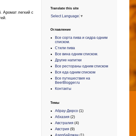
Translate this site
. Аромат легкий с
Select Language
▼
тей.
Оглавление
Все сорта пива и сидра одним
списком.
Стили пива
Все вина одним списком.
Другие напитки
Все рестораны одним списком
Вся еда одним списком
Все путешествия на
BeerBlogger.ru
Контакты
Темы
Абрау-Дюрсо
(1)
Абхазия
(2)
Австралия
(4)
Австрия
(9)
Азербайджан
(1)