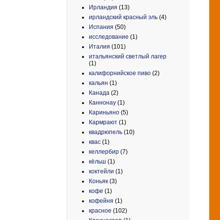
Ирландия
(13)
ирландский красный эль
(4)
Испания
(50)
исследование
(1)
Италия
(101)
итальянский светлый лагер
(1)
калифорнийское пиво
(2)
кальян
(1)
Канада
(2)
Каннонау
(1)
Кариньяно
(5)
Кармрают
(1)
квадрюпель
(10)
квас
(1)
келлербир
(7)
кёльш
(1)
коктейли
(1)
Коньяк
(3)
кофе
(1)
кофейня
(1)
красное
(102)