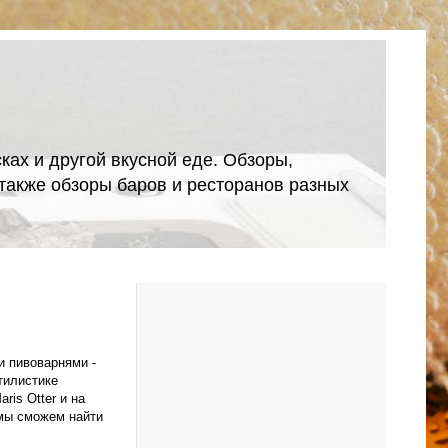
ках и другой вкусной еде. Обзоры,
А также обзоры баров и ресторанов разных
и пивоварнями -
стилистике
ris Otter и на
 мы сможем найти