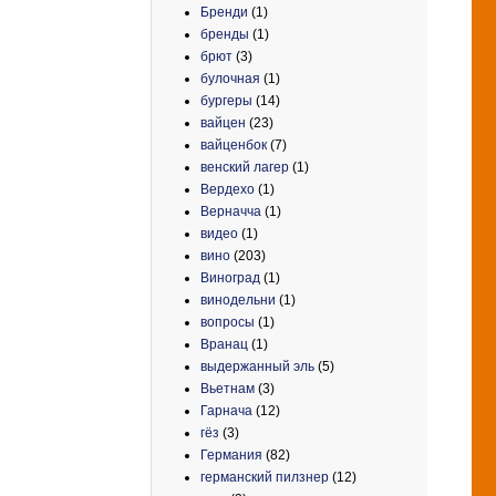
Бренди
(1)
бренды
(1)
брют
(3)
булочная
(1)
бургеры
(14)
вайцен
(23)
вайценбок
(7)
венский лагер
(1)
Вердехо
(1)
Верначча
(1)
видео
(1)
вино
(203)
Виноград
(1)
винодельни
(1)
вопросы
(1)
Вранац
(1)
выдержанный эль
(5)
Вьетнам
(3)
Гарнача
(12)
гёз
(3)
Германия
(82)
германский пилзнер
(12)