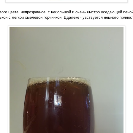
вого цвета, непрозрачное, с небольшой и очень быстро оседающей пеной
кой с легкой хмелевой горчинкой. Вдалеке чувствуется немного прянос