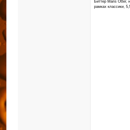
Биттер Maris Otter,
рамках классики, 5