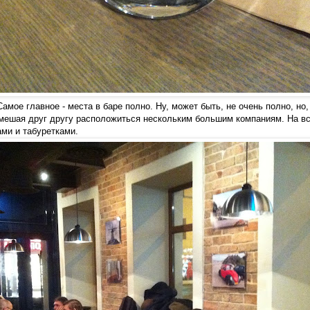
Самое главное - места в баре полно. Ну, может быть, не очень полно, но
 мешая друг другу расположиться нескольким большим компаниям. На вс
ами и табуретками.