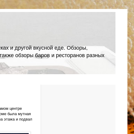
ках и другой вкусной еде. Обзоры,
А также обзоры баров и ресторанов разных
амом центре
доме была мутная
ва этажа и подвал