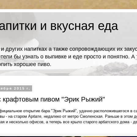
апитки и вкусная еда
 и других напитках а также сопровождающих их закус
отели бы узнать о выпивке и еде просто и понятно. 
попить хорошее пиво.
ября 2015 г.
с крафтовым пивом "Эрик Рыжий"
фициальное открытие бара "Эрик Рыжий", удачно расположившегося в с
вы - на старом Арбате, недалеко от метро Смоленская. Раньше в этом 
ая и несколько офисов, а теперь все крыло старого арбатского дома - д