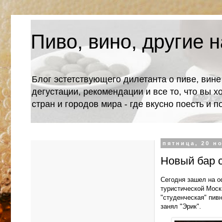
Пиво, вино, другие н
Блог эстетствующего дилетанта о пиве, вине
дегустации, рекомендации и все то, что вы х
стран и городов мира - где вкусно поесть и 
пятница, 20 но
Новый бар 
Сегодня зашел на о
туристической Моск
"студенческая" пивн
занял "Эрик".