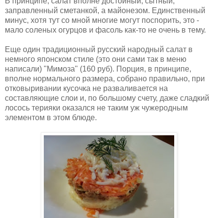
В принципе, салат вполне достойный, сытный,
заправленный сметанкой, а майонезом. Единственный
минус, хотя тут со мной многие могут поспорить, это -
мало соленых огурцов и фасоль как-то не очень в тему.
Еще один традиционный русский народный салат в
немного японском стиле (это они сами так в меню
написали) "Мимоза" (160 руб). Порция, в принципе,
вполне нормального размера, собрано правильно, при
отковыривании кусочка не разваливается на
составляющие слои и, по большому счету, даже сладкий
лосось терияки оказался не таким уж чужеродным
элементом в этом блюде.