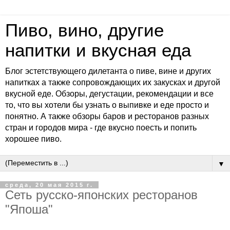
Пиво, вино, другие
напитки и вкусная еда
Блог эстетствующего дилетанта о пиве, вине и других
напитках а также сопровождающих их закусках и другой
вкусной еде. Обзоры, дегустации, рекомендации и все
то, что вы хотели бы узнать о выпивке и еде просто и
понятно. А также обзоры баров и ресторанов разных
стран и городов мира - где вкусно поесть и попить
хорошее пиво.
▼
среда, 20 мая 2015 г.
Сеть русско-японских ресторанов
"Япоша"