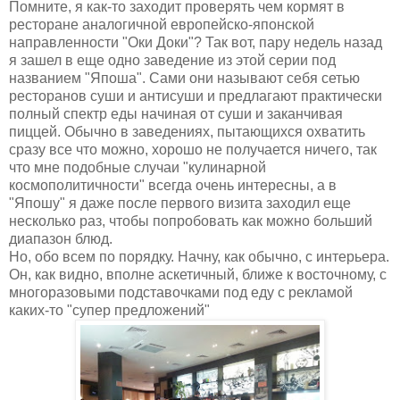
Помните, я как-то заходит проверять чем кормят в
ресторане аналогичной европейско-японской
направленности "Оки Доки"? Так вот, пару недель назад
я зашел в еще одно заведение из этой серии под
названием "Япоша". Сами они называют себя сетью
ресторанов суши и антисуши и предлагают практически
полный спектр еды начиная от суши и заканчивая
пиццей. Обычно в заведениях, пытающихся охватить
сразу все что можно, хорошо не получается ничего, так
что мне подобные случаи "кулинарной
космополитичности" всегда очень интересны, а в
"Япошу" я даже после первого визита заходил еще
несколько раз, чтобы попробовать как можно больший
диапазон блюд.
Но, обо всем по порядку. Начну, как обычно, с интерьера.
Он, как видно, вполне аскетичный, ближе к восточному, с
многоразовыми подставочками под еду с рекламой
каких-то "супер предложений"