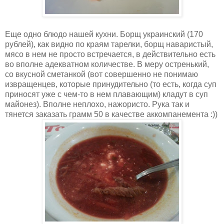
Еще одно блюдо нашей кухни. Борщ украинский (170
рублей), как видно по краям тарелки, борщ наваристый,
мясо в нем не просто встречается, в действительно есть
во вполне адекватном количестве. В меру остренький,
со вкусной сметанкой (вот совершенно не понимаю
извращенцев, которые принудительно (то есть, когда суп
приносят уже с чем-то в нем плавающим) кладут в суп
майонез). Вполне неплохо, нажористо. Рука так и
тянется заказать грамм 50 в качестве аккомпанемента :))