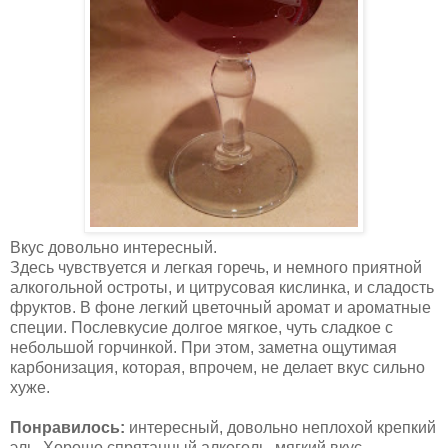
Вкус довольно интересный.
Здесь чувствуется и легкая горечь, и немного приятной
алкогольной остроты, и цитрусовая кислинка, и сладость
фруктов. В фоне легкий цветочный аромат и ароматные
специи. Послевкусие долгое мягкое, чуть сладкое с
небольшой горчинкой. При этом, заметна ощутимая
карбонизация, которая, впрочем, не делает вкус сильно
хуже.
Понравилось:
интересный, довольно неплохой крепкий
эль. Хорошо спрятанный алкоголь, мягкий вкус,