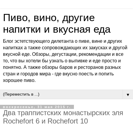
Пиво, вино, другие
напитки и вкусная еда
Блог эстетствующего дилетанта о пиве, вине и других
напитках а также сопровождающих их закусках и другой
вкусной еде. Обзоры, дегустации, рекомендации и все
то, что вы хотели бы узнать о выпивке и еде просто и
понятно. А также обзоры баров и ресторанов разных
стран и городов мира - где вкусно поесть и попить
хорошее пиво.
▼
воскресенье, 31 мая 2015 г.
Два траппистских монастырских эля
Rochefort 6 и Rochefort 10