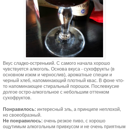
Вкус сладко-остренький. С самого начала хорошо
чувствуется алкоголь. Основа вкуса - сухофрукты (в
основном изюм и чернослив), ароматные специи и
черный хлеб, напоминающий плотный квас. В фоне что-
то напоминающее стиральный порошок. Послевкусие
долгое остро-алкогольное с небольшим оттенком
сухофруктов.
Понравилось:
интересный эль, а принципе неплохой,
но своеобразный.
Не понравилось:
очень резкое пиво, с хорошо
ощутимым алкогольным привкусом и не очень приятным