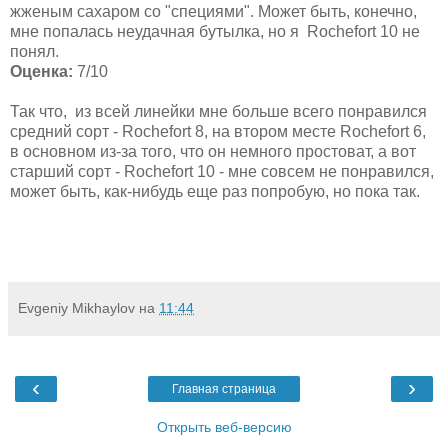
жженым сахаром со "специями". Может быть, конечно,
мне попалась неудачная бутылка, но я Rochefort 10 не
понял.
Оценка:
7/10
Так что, из всей линейки мне больше всего понравился
средний сорт - Rochefort 8, на втором месте Rochefort 6,
в основном из-за того, что он немного простоват, а вот
старший сорт - Rochefort 10 - мне совсем не понравился,
может быть, как-нибудь еще раз попробую, но пока так.
Evgeniy Mikhaylov
на
11:44
‹
›
Главная страница
Открыть веб-версию