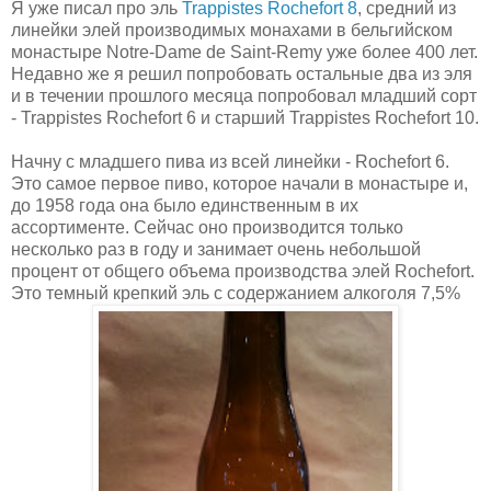
Я уже писал про эль
Trappistes Rochefort 8
, средний из
линейки элей производимых монахами в бельгийском
монастыре Notre-Dame de Saint-Remy уже более 400 лет.
Недавно же я решил попробовать остальные два из эля
и в течении прошлого месяца попробовал младший сорт
- Trappistes Rochefort 6 и старший Trappistes Rochefort 10.
Начну с младшего пива из всей линейки - Rochefort 6.
Это самое первое пиво, которое начали в монастыре и,
до 1958 года она было единственным в их
ассортименте. Сейчас оно производится только
несколько раз в году и занимает очень небольшой
процент от общего объема производства элей Rochefort.
Это темный крепкий эль с содержанием алкоголя 7,5%