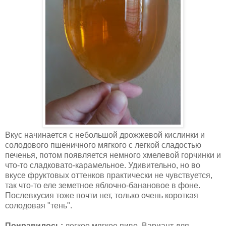
Вкус начинается с небольшой дрожжевой кислинки и
солодового пшеничного мягкого с легкой сладостью
печенья, потом появляется немного хмелевой горчинки и
что-то сладковато-карамельное. Удивительно, но во
вкусе фруктовых оттенков практически не чувствуется,
так что-то еле земетное яблочно-банановое в фоне.
Послевкусия тоже почти нет, только очень короткая
солодовая "тень".
Понравилось:
легкое мягкое пиво. Вариант для