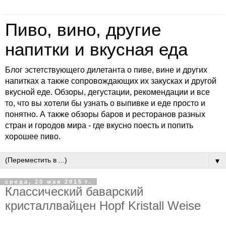
Пиво, вино, другие
напитки и вкусная еда
Блог эстетствующего дилетанта о пиве, вине и других
напитках а также сопровождающих их закусках и другой
вкусной еде. Обзоры, дегустации, рекомендации и все
то, что вы хотели бы узнать о выпивке и еде просто и
понятно. А также обзоры баров и ресторанов разных
стран и городов мира - где вкусно поесть и попить
хорошее пиво.
▼
среда, 20 мая 2015 г.
Классический баварский
кристаллвайцен Hopf Kristall Weise