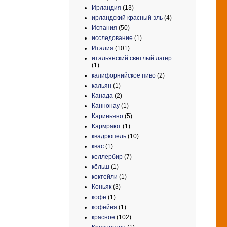
Ирландия
(13)
ирландский красный эль
(4)
Испания
(50)
исследование
(1)
Италия
(101)
итальянский светлый лагер
(1)
калифорнийское пиво
(2)
кальян
(1)
Канада
(2)
Каннонау
(1)
Кариньяно
(5)
Кармрают
(1)
квадрюпель
(10)
квас
(1)
келлербир
(7)
кёльш
(1)
коктейли
(1)
Коньяк
(3)
кофе
(1)
кофейня
(1)
красное
(102)