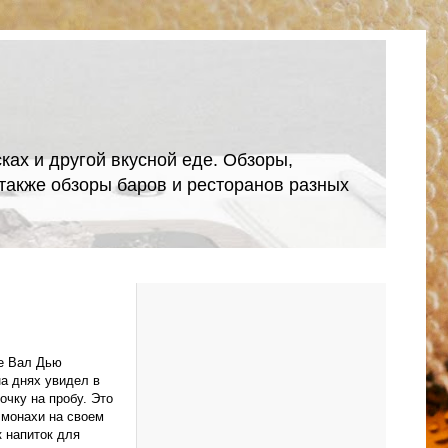
ках и другой вкусной еде. Обзоры,
А также обзоры баров и ресторанов разных
ве Вал Дью
на днях увидел в
очку на пробу. Это
 монахи на своем
к напиток для