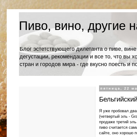
Пиво, вино, другие н
Блог эстетствующего дилетанта о пиве, вине
дегустации, рекомендации и все то, что вы х
стран и городов мира - где вкусно поесть и 
пятница, 22 ма
Бельгийский
Я уже пробовал два
(четвертый эль - Gr
продаже третий эль 
пиво считается сам
сайте, оно хорошо п