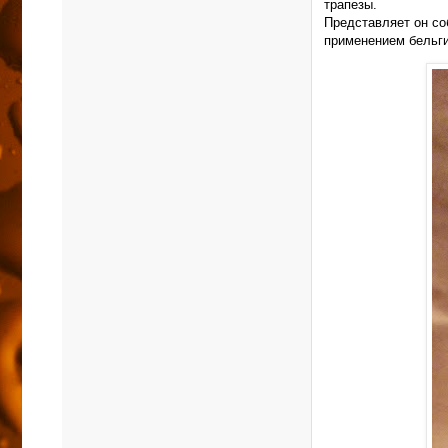
трапезы.
Представляет он со
применением бельг