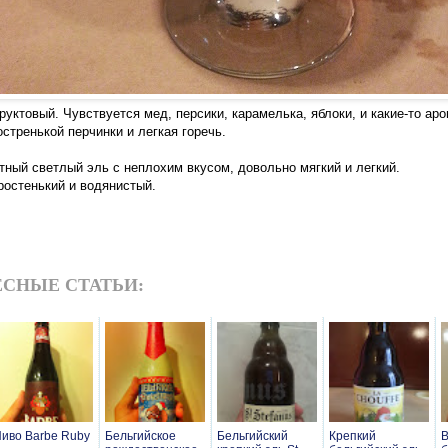
уктовый. Чувствуется мед, персики, карамелька, яблоки, и какие-то ар
стренькой перчинки и легкая горечь.
тный светлый эль с неплохим вкусом, довольно мягкий и легкий.
ростенький и водянистый.
СНЫЕ СТАТЬИ:
иво Barbe Ruby
Бельгийское
Бельгийский
Крепкий
В