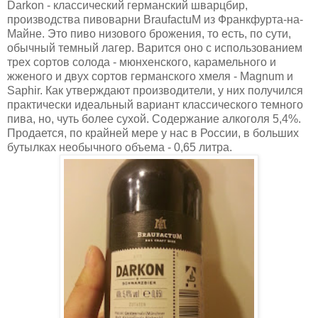
Darkon - классический германский шварцбир,
производства пивоварни BraufactuM из Франкфурта-на-
Майне. Это пиво низового брожения, то есть, по сути,
обычный темный лагер. Варится оно с использованием
трех сортов солода - мюнхенского, карамельного и
жженого и двух сортов германского хмеля - Magnum и
Saphir. Как утверждают производители, у них получился
практически идеальный вариант классического темного
пива, но, чуть более сухой. Содержание алкоголя 5,4%.
Продается, по крайней мере у нас в России, в больших
бутылках необычного объема - 0,65 литра.