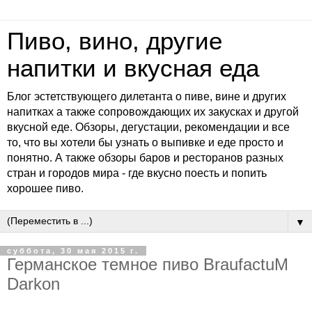
Пиво, вино, другие
напитки и вкусная еда
Блог эстетствующего дилетанта о пиве, вине и других
напитках а также сопровождающих их закусках и другой
вкусной еде. Обзоры, дегустации, рекомендации и все
то, что вы хотели бы узнать о выпивке и еде просто и
понятно. А также обзоры баров и ресторанов разных
стран и городов мира - где вкусно поесть и попить
хорошее пиво.
▼
суббота, 30 мая 2015 г.
Германское темное пиво BraufactuM
Darkon