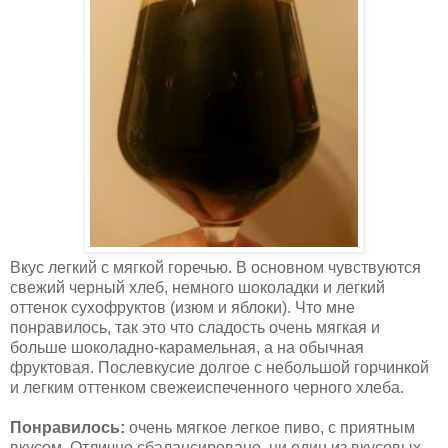
Вкус легкий с мягкой горечью. В основном чувствуются
свежий черный хлеб, немного шоколадки и легкий
оттенок сухофруктов (изюм и яблоки). Что мне
понравилось, так это что сладость очень мягкая и
больше шоколадно-карамельная, а на обычная
фруктовая. Послевкусие долгое с небольшой горчинкой
и легким оттенком свежеиспеченного черного хлеба.
Понравилось:
очень мягкое легкое пиво, с приятным
вкусом. Отлично сбалансировано, ни один из вкусовых