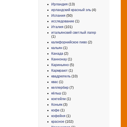
Ирландия
(13)
ирландский красный эль
(4)
Испания
(50)
исследование
(1)
Италия
(101)
итальянский светлый лагер
(1)
калифорнийское пиво
(2)
кальян
(1)
Канада
(2)
Каннонау
(1)
Кариньяно
(5)
Кармрают
(1)
квадрюпель
(10)
квас
(1)
келлербир
(7)
кёльш
(1)
коктейли
(1)
Коньяк
(3)
кофе
(1)
кофейня
(1)
красное
(102)