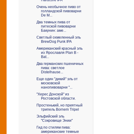
Очень необычное пиво от
голландской пивоварни
De M...
Два темных пива от
питеской пивоварни
Бакунин: аме...
Светлый охмеленный эль
BrewDog Punk IPA
Американский красный эль
из Ярославля Plan B -
Bat...
Два германских пшеничных
пива: светлое
Distelhause...
Еще один "дикий" эль от
московской
нанопивоварни "...
"Херес Донской" из
Ростовской области.
Простенький, но приятный
трипель Bornem Tripel
Эльфийский эль
"Сокровище Энии"
Гид по стилям пива:
американские темные