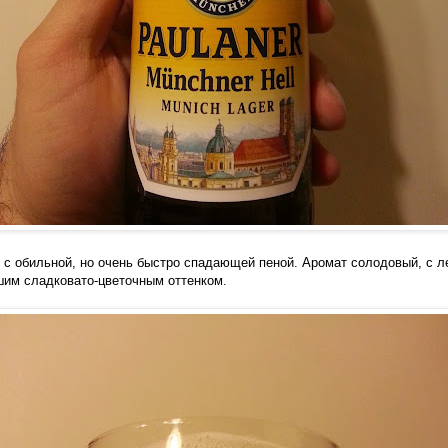
 с обильной, но очень быстро спадающей пеной. Аромат солодовый, с л
шим сладковато-цветочным оттенком.