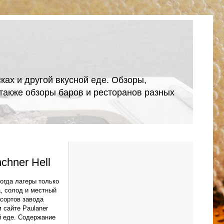
ках и другой вкусной еде. Обзоры,
А также обзоры баров и ресторанов разных
chner Hell
когда лагеры только
, солод и местный
 сортов завода
 сайте Paulaner
й еде. Содержание