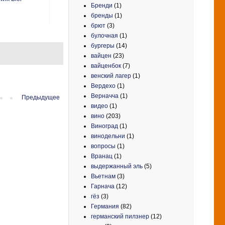
Бренди
(1)
бренды
(1)
брют
(3)
булочная
(1)
бургеры
(14)
вайцен
(23)
вайценбок
(7)
венский лагер
(1)
Вердехо
(1)
Верначча
(1)
Предыдущее
видео
(1)
вино
(203)
Виноград
(1)
винодельни
(1)
вопросы
(1)
Вранац
(1)
выдержанный эль
(5)
Вьетнам
(3)
Гарнача
(12)
гёз
(3)
Германия
(82)
германский пилзнер
(12)