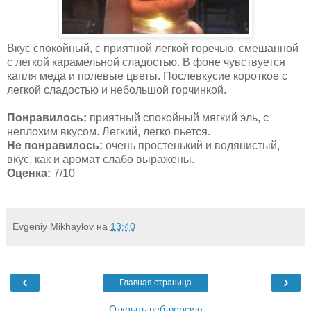
Вкус спокойный, с приятной легкой горечью, смешанной
с легкой карамельной сладостью. В фоне чувствуется
капля меда и полевые цветы. Послевкусие короткое с
легкой сладостью и небольшой горчинкой.
Понравилось:
приятный спокойный мягкий эль, с
неплохим вкусом. Легкий, легко пьется.
Не понравилось:
очень простенький и водянистый,
вкус, как и аромат слабо выражены.
Оценка:
7/10
Evgeniy Mikhaylov
на
13:40
‹
›
Главная страница
Открыть веб-версию