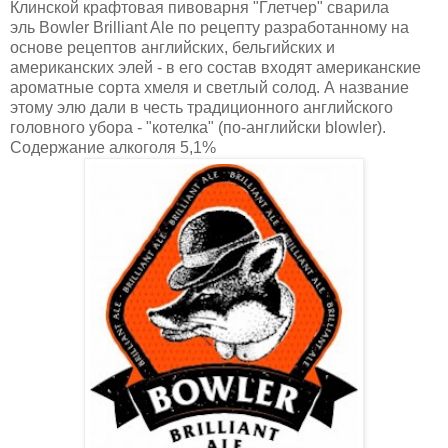
Клинской крафтовая пивоварня "Глетчер" сварила
эль Bowler Brilliant Ale по рецепту разработанному на
основе рецептов английских, бельгийских и
американских элей - в его состав входят американские
ароматные сорта хмеля и светлый солод. А название
этому элю дали в честь традиционного английского
головного убора - "котелка" (по-английски blowler).
Содержание алкоголя 5,1%