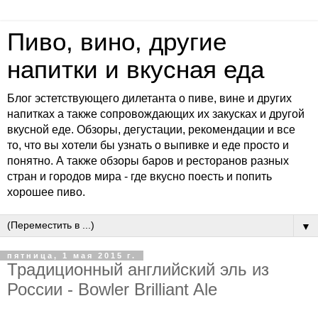
Пиво, вино, другие
напитки и вкусная еда
Блог эстетствующего дилетанта о пиве, вине и других
напитках а также сопровождающих их закусках и другой
вкусной еде. Обзоры, дегустации, рекомендации и все
то, что вы хотели бы узнать о выпивке и еде просто и
понятно. А также обзоры баров и ресторанов разных
стран и городов мира - где вкусно поесть и попить
хорошее пиво.
▼
пятница, 1 мая 2015 г.
Традиционный английский эль из
России - Bowler Brilliant Ale