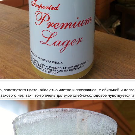
о, золотистого цвета, аболютно чистое и прозрачное, с обильной и долг
 такового нет, так что-то очень далекое хлебно-солодовое чувствуется и 