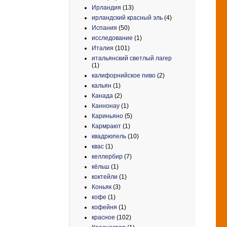
Ирландия
(13)
ирландский красный эль
(4)
Испания
(50)
исследование
(1)
Италия
(101)
итальянский светлый лагер
(1)
калифорнийское пиво
(2)
кальян
(1)
Канада
(2)
Каннонау
(1)
Кариньяно
(5)
Кармрают
(1)
квадрюпель
(10)
квас
(1)
келлербир
(7)
кёльш
(1)
коктейли
(1)
Коньяк
(3)
кофе
(1)
кофейня
(1)
красное
(102)