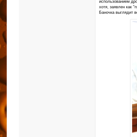
использованием дро
хотя, заявлен как "
Баночка выглядит во