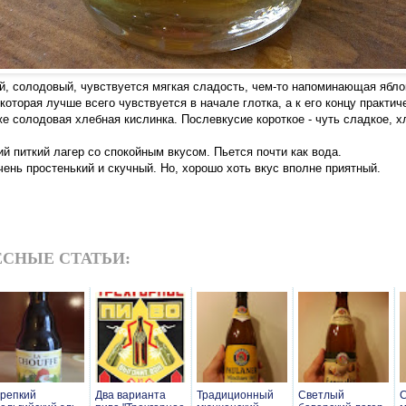
й, солодовый, чувствуется мягкая сладость, чем-то напоминающая яблок
которая лучше всего чувствуется в начале глотка, а к его концу практич
же солодовая хлебная кислинка. Послевкусие короткое - чуть сладкое, х
ий питкий лагер со спокойным вкусом. Пьется почти как вода.
ень простенький и скучный. Но, хорошо хоть вкус вполне приятный.
СНЫЕ СТАТЬИ:
репкий
Два варианта
Традиционный
Светлый
С