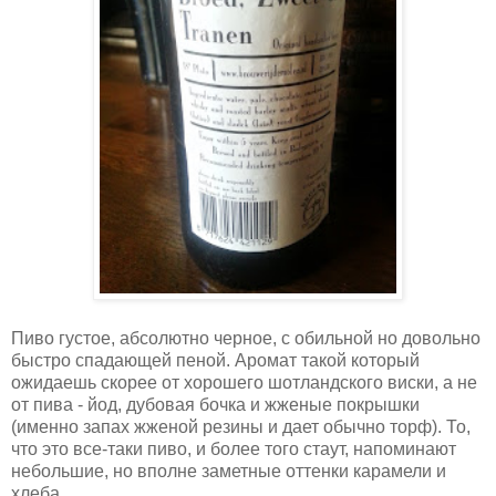
Пиво густое, абсолютно черное, с обильной но довольно
быстро спадающей пеной. Аромат такой который
ожидаешь скорее от хорошего шотландского виски, а не
от пива - йод, дубовая бочка и жженые покрышки
(именно запах жженой резины и дает обычно торф). То,
что это все-таки пиво, и более того стаут, напоминают
небольшие, но вполне заметные оттенки карамели и
хлеба.