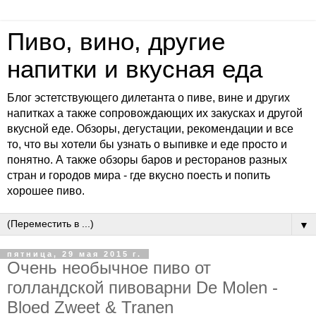
Пиво, вино, другие
напитки и вкусная еда
Блог эстетствующего дилетанта о пиве, вине и других
напитках а также сопровождающих их закусках и другой
вкусной еде. Обзоры, дегустации, рекомендации и все
то, что вы хотели бы узнать о выпивке и еде просто и
понятно. А также обзоры баров и ресторанов разных
стран и городов мира - где вкусно поесть и попить
хорошее пиво.
▼
пятница, 29 мая 2015 г.
Очень необычное пиво от
голландской пивоварни De Molen -
Bloed Zweet & Tranen