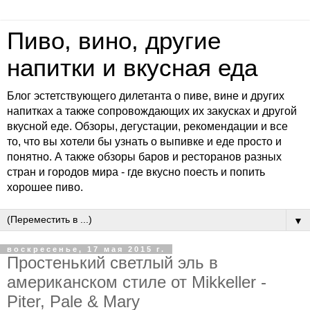
Пиво, вино, другие
напитки и вкусная еда
Блог эстетствующего дилетанта о пиве, вине и других
напитках а также сопровождающих их закусках и другой
вкусной еде. Обзоры, дегустации, рекомендации и все
то, что вы хотели бы узнать о выпивке и еде просто и
понятно. А также обзоры баров и ресторанов разных
стран и городов мира - где вкусно поесть и попить
хорошее пиво.
▼
воскресенье, 17 мая 2015 г.
Простенький светлый эль в
американском стиле от Mikkeller -
Piter, Pale & Mary