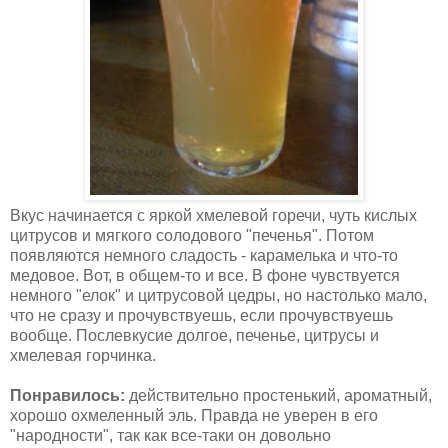
Вкус начинается с яркой хмелевой горечи, чуть кислых
цитрусов и мягкого солодового "печенья". Потом
появляются немного сладость - карамелька и что-то
медовое. Вот, в общем-то и все. В фоне чувствуется
немного "елок" и цитрусовой цедры, но настолько мало,
что не сразу и прочувствуешь, если прочувствуешь
вообще. Послевкусие долгое, печенье, цитрусы и
хмелевая горчинка.
Понравилось:
действительно простенький, ароматный,
хорошо охмеленный эль. Правда не уверен в его
"народности", так как все-таки он довольно