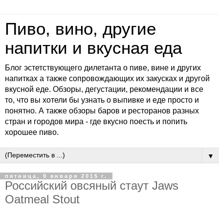
Пиво, вино, другие
напитки и вкусная еда
Блог эстетствующего дилетанта о пиве, вине и других
напитках а также сопровождающих их закусках и другой
вкусной еде. Обзоры, дегустации, рекомендации и все
то, что вы хотели бы узнать о выпивке и еде просто и
понятно. А также обзоры баров и ресторанов разных
стран и городов мира - где вкусно поесть и попить
хорошее пиво.
▼
пятница, 9 января 2015 г.
Российский овсяный стаут Jaws
Oatmeal Stout