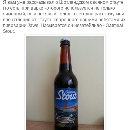
Я вам уже рассказывал о Шотландском овсяном стауте
(то есть, при варке которого используется не только
ячменный, но и овсяный солод, а сегодня расскажу мои
впечатления от стаута, сваренного нашими ребятами из
пивоварни Jaws. Называется он незатейливо - Oatmeal
Stout.