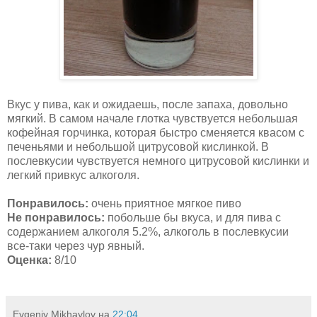
Вкус у пива, как и ожидаешь, после запаха, довольно
мягкий. В самом начале глотка чувствуется небольшая
кофейная горчинка, которая быстро сменяется квасом с
печеньями и небольшой цитрусовой кислинкой. В
послевкусии чувствуется немного цитрусовой кислинки и
легкий привкус алкоголя.
Понравилось:
очень приятное мягкое пиво
Не понравилось:
побольше бы вкуса, и для пива с
содержанием алкоголя 5.2%, алкоголь в послевкусии
все-таки через чур явный.
Оценка:
8/10
Evgeniy Mikhaylov
на
22:04