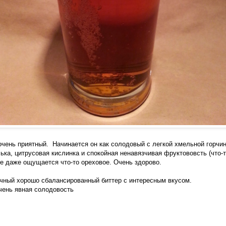
очень приятный. Начинается он как солодовый с легкой хмельной горчин
ька, цитрусовая кислинка и спокойная ненавязчивая фруктововсть (что-т
оне даже ощущается что-то ореховое. Очень здорово.
чный хорошо сбалансированный биттер с интересным вкусом.
чень явная солодовость