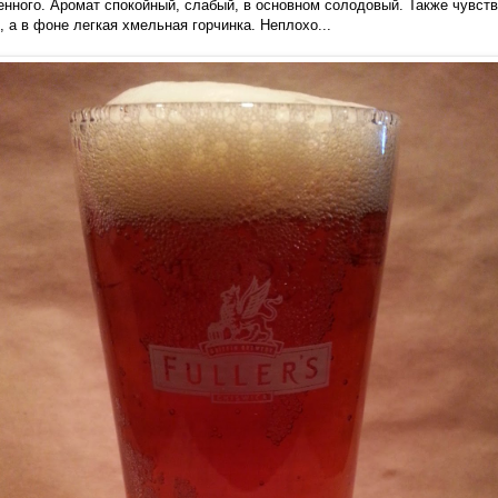
бенного. Аромат спокойный, слабый, в основном солодовый. Также чувств
 а в фоне легкая хмельная горчинка. Неплохо...