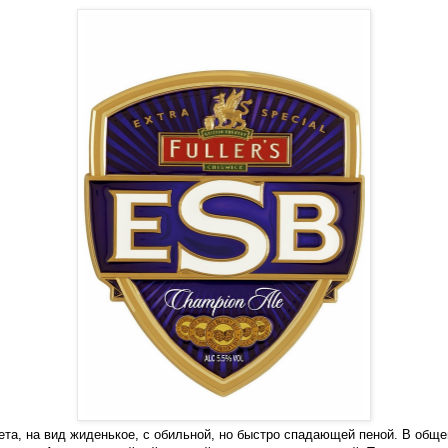
ета, на вид жиденькое, с обильной, но быстро спадающей пеной. В обще