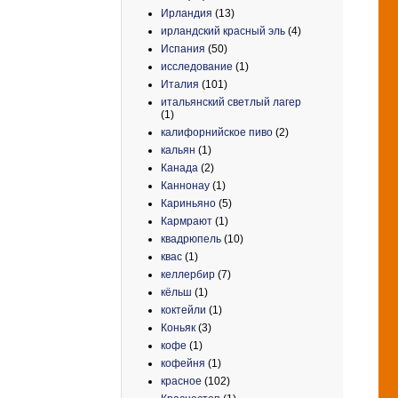
Ирландия
(13)
ирландский красный эль
(4)
Испания
(50)
исследование
(1)
Италия
(101)
итальянский светлый лагер
(1)
калифорнийское пиво
(2)
кальян
(1)
Канада
(2)
Каннонау
(1)
Кариньяно
(5)
Кармрают
(1)
квадрюпель
(10)
квас
(1)
келлербир
(7)
кёльш
(1)
коктейли
(1)
Коньяк
(3)
кофе
(1)
кофейня
(1)
красное
(102)