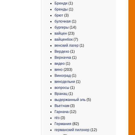
Бренди
(1)
бренды
(1)
брют
(3)
булочная
(1)
бургеры
(14)
вайцен
(23)
вайценбок
(7)
венский лагер
(1)
Вердехо
(1)
Верначча
(1)
видео
(1)
вино
(203)
Виноград
(1)
винодельни
(1)
вопросы
(1)
Вранац
(1)
выдержанный эль
(5)
Вьетнам
(3)
Гарнача
(12)
гёз
(3)
Германия
(82)
германский пилзнер
(12)