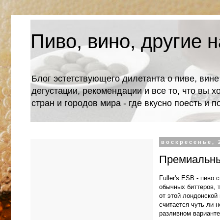
Пиво, вино, другие н
Блог эстетствующего дилетанта о пиве, вине
дегустации, рекомендации и все то, что вы х
стран и городов мира - где вкусно поесть и 
воскресенье, 
Премиальный
Fuller's ESB - пиво
обычных биттеров, 
от этой лондонской 
считается чуть ли н
разливном варианте