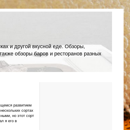
ках и другой вкусной еде. Обзоры,
А также обзоры баров и ресторанов разных
ляющемся развитием
 нескольких сортах
сными, но этот сорт
ал я его в