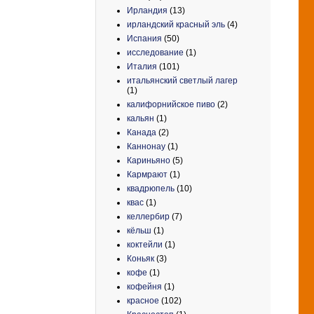
Ирландия
(13)
ирландский красный эль
(4)
Испания
(50)
исследование
(1)
Италия
(101)
итальянский светлый лагер
(1)
калифорнийское пиво
(2)
кальян
(1)
Канада
(2)
Каннонау
(1)
Кариньяно
(5)
Кармрают
(1)
квадрюпель
(10)
квас
(1)
келлербир
(7)
кёльш
(1)
коктейли
(1)
Коньяк
(3)
кофе
(1)
кофейня
(1)
красное
(102)