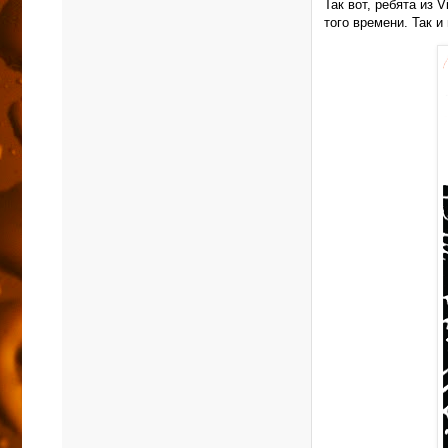
Так вот, ребята из 
того времени. Так и