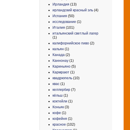
Ирландия
(13)
ирландский красный эль
(4)
Испания
(50)
исследование
(1)
Италия
(101)
итальянский светлый лагер
(1)
калифорнийское пиво
(2)
кальян
(1)
Канада
(2)
Каннонау
(1)
Кариньяно
(5)
Кармрают
(1)
квадрюпель
(10)
квас
(1)
келлербир
(7)
кёльш
(1)
коктейли
(1)
Коньяк
(3)
кофе
(1)
кофейня
(1)
красное
(102)