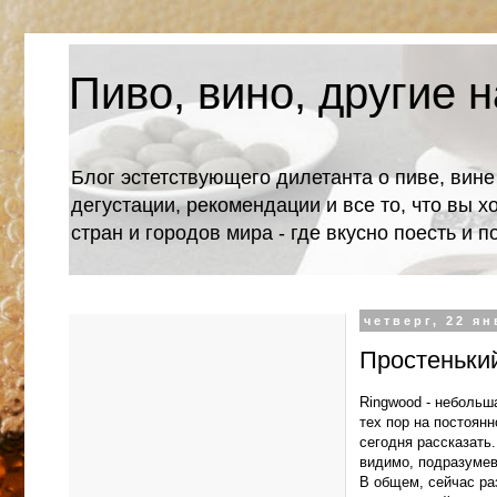
Пиво, вино, другие н
Блог эстетствующего дилетанта о пиве, вине
дегустации, рекомендации и все то, что вы х
стран и городов мира - где вкусно поесть и 
четверг, 22 ян
Простенький
Ringwood - небольш
тех пор на постоянн
сегодня рассказать.
видимо, подразумева
В общем, сейчас раз