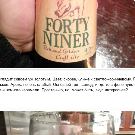
глядит совсем уж золотым. Цвет, скорее, ближе к светло-коричневому. 
ькое. Аромат очень слабый. Основной тон - солод, и где-то в фоне чув
 и немного карамели. Простенько, но, может быть, вкус интереснее?