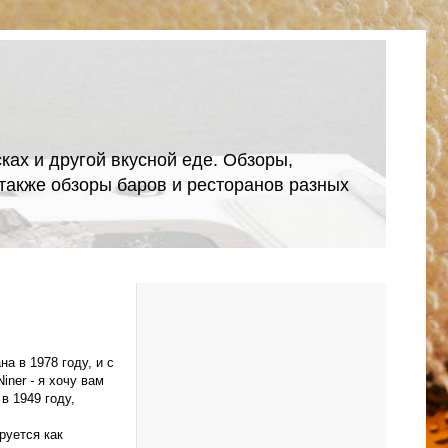
ках и другой вкусной еде. Обзоры,
А также обзоры баров и ресторанов разных
а в 1978 году, и с
iner - я хочу вам
в 1949 году,
руется как