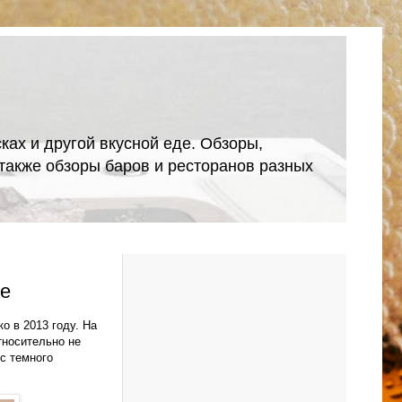
ках и другой вкусной еде. Обзоры,
А также обзоры баров и ресторанов разных
ne
о в 2013 году. На
относительно не
с темного