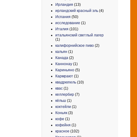
Ирландия
(13)
ирландский красный эль
(4)
Испания
(50)
исследование
(1)
Италия
(101)
итальянский светлый лагер
(1)
калифорнийское пиво
(2)
кальян
(1)
Канада
(2)
Каннонау
(1)
Кариньяно
(5)
Кармрают
(1)
квадрюпель
(10)
квас
(1)
келлербир
(7)
кёльш
(1)
коктейли
(1)
Коньяк
(3)
кофе
(1)
кофейня
(1)
красное
(102)