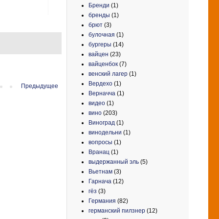
Бренди
(1)
бренды
(1)
брют
(3)
булочная
(1)
бургеры
(14)
вайцен
(23)
вайценбок
(7)
венский лагер
(1)
Вердехо
(1)
Предыдущее
Верначча
(1)
видео
(1)
вино
(203)
Виноград
(1)
винодельни
(1)
вопросы
(1)
Вранац
(1)
выдержанный эль
(5)
Вьетнам
(3)
Гарнача
(12)
гёз
(3)
Германия
(82)
германский пилзнер
(12)