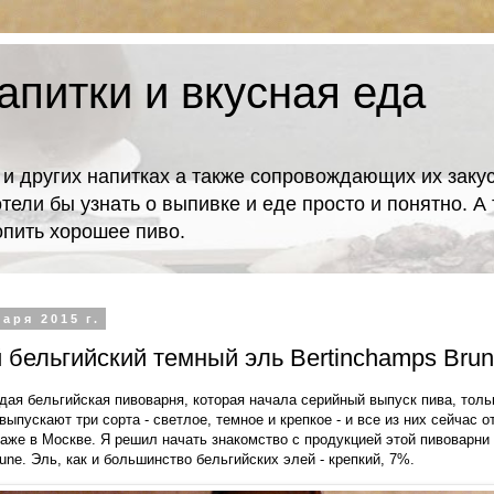
апитки и вкусная еда
 и других напитках а также сопровождающих их закус
отели бы узнать о выпивке и еде просто и понятно. 
попить хорошее пиво.
аря 2015 г.
бельгийский темный эль Bertinchamps Bru
дая бельгийская пивоварня, которая начала серийный выпуск пива, тольк
ыпускают три сорта - светлое, темное и крепкое - и все из них сейчас 
даже в Москве. Я решил начать знакомство с продукцией этой пивоварни 
une. Эль, как и большинство бельгийских элей - крепкий, 7%.