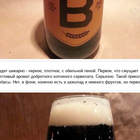
дит шикарно - черное, плотное, с обильной пеной. Первое, что смущает -
четливый аромат добротного копченого сервелата. Серьезно. Такой прико
басы. Нет, в фоне, конечно есть и шоколад и немного фруктов, но перв