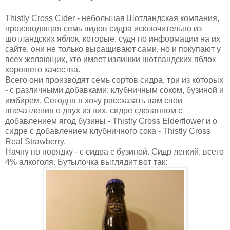
Thistly Cross Cider - небольшая Шотландская компания,
производящая семь видов сидра исключительно из
шотландских яблок, которые, судя по информации на их
сайте, они не только выращивают сами, но и покупают у
всех желающих, кто имеет излишки шотландских яблок
хорошего качества.
Всего они производят семь сортов сидра, три из которых
- с различными добавками: клубничным соком, бузиной и
имбирем. Сегодня я хочу рассказать вам свои
впечатления о двух из них, сидре сделанном с
добавлением ягод бузины - Thistly Cross Elderflower и о
сидре с добавлением клубничного сока - Thistly Cross
Real Strawberry.
Начну по порядку - с сидра с бузиной. Сидр легкий, всего
4% алкоголя. Бутылочка выглядит вот так: