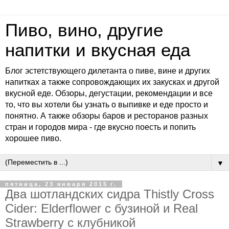
Пиво, вино, другие
напитки и вкусная еда
Блог эстетствующего дилетанта о пиве, вине и других
напитках а также сопровождающих их закусках и другой
вкусной еде. Обзоры, дегустации, рекомендации и все
то, что вы хотели бы узнать о выпивке и еде просто и
понятно. А также обзоры баров и ресторанов разных
стран и городов мира - где вкусно поесть и попить
хорошее пиво.
▼
пятница, 23 января 2015 г.
Два шотландских сидра Thistly Cross
Cider: Elderflower с бузиной и Real
Strawberry с клубникой