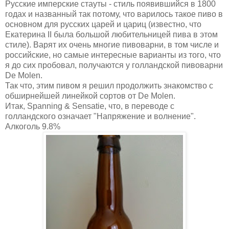
Русские имперские стауты - стиль появившийся в 1800
годах и названный так потому, что варилось такое пиво в
основном для русских царей и цариц (известно, что
Екатерина II была большой любительницей пива в этом
стиле). Варят их очень многие пивоварни, в том числе и
российские, но самые интересные варианты из того, что
я до сих пробовал, получаются у голландской пивоварни
De Molen.
Так что, этим пивом я решил продолжить знакомство с
обширнейшей линейкой сортов от De Molen.
Итак, Spanning & Sensatie, что, в переводе с
голландского означает "Напряжение и волнение".
Алкоголь 9.8%