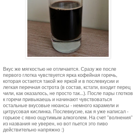
Вкус же мягкостью не отличается. Сразу же после
первого глотка чувствуется ярка кофейная горечь,
которая остается такой же яркой и в послевкусии и
легкая перечная острота (в состав, кстати, входит перец
чили, как оказалось, не просто так...). После пары глотков
к горечи привыкаешь и начинают чувствоваться
остальные вкусовые нюансы - немного карамели и
цитрусовая кислинка. Послевкусие, как я уже написал -
горькое с явно ощутимым алкоголем. На счет "волнения"
из названия не уверен, но вот пьется это пиво
действительно напряжно :)