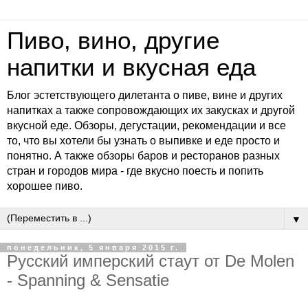
Пиво, вино, другие
напитки и вкусная еда
Блог эстетствующего дилетанта о пиве, вине и других
напитках а также сопровождающих их закусках и другой
вкусной еде. Обзоры, дегустации, рекомендации и все
то, что вы хотели бы узнать о выпивке и еде просто и
понятно. А также обзоры баров и ресторанов разных
стран и городов мира - где вкусно поесть и попить
хорошее пиво.
▼
понедельник, 5 января 2015 г.
Русский имперский стаут от De Molen
- Spanning & Sensatie