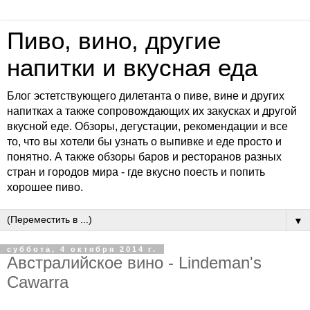
Пиво, вино, другие
напитки и вкусная еда
Блог эстетствующего дилетанта о пиве, вине и других
напитках а также сопровождающих их закусках и другой
вкусной еде. Обзоры, дегустации, рекомендации и все
то, что вы хотели бы узнать о выпивке и еде просто и
понятно. А также обзоры баров и ресторанов разных
стран и городов мира - где вкусно поесть и попить
хорошее пиво.
▼
суббота, 4 октября 2014 г.
Австралийское вино - Lindeman's
Cawarra