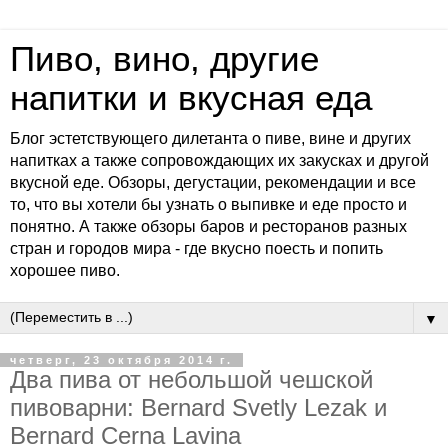
Пиво, вино, другие
напитки и вкусная еда
Блог эстетствующего дилетанта о пиве, вине и других
напитках а также сопровождающих их закусках и другой
вкусной еде. Обзоры, дегустации, рекомендации и все
то, что вы хотели бы узнать о выпивке и еде просто и
понятно. А также обзоры баров и ресторанов разных
стран и городов мира - где вкусно поесть и попить
хорошее пиво.
▼
четверг, 23 октября 2014 г.
Два пива от небольшой чешской
пивоварни: Bernard Svetly Lezak и
Bernard Cerna Lavina