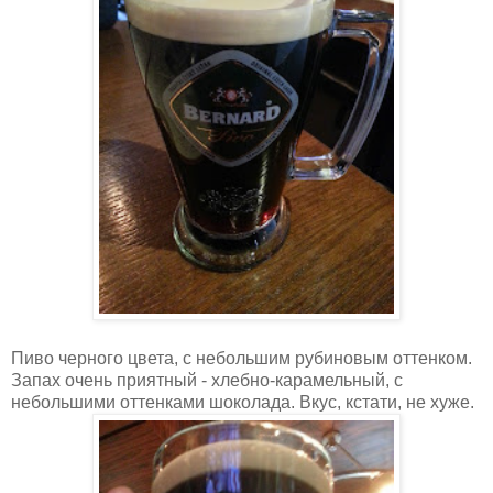
Пиво черного цвета, с небольшим рубиновым оттенком.
Запах очень приятный - хлебно-карамельный, с
небольшими оттенками шоколада. Вкус, кстати, не хуже.