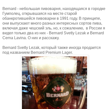
Bernard - небольшая пивоварня, находящаяся в городке
Гумполец, открывшаяся на месте старой
обанкротившейся пивоварни в 1991 году. В принципе,
они выпускают много разных интересных сортов пива,
включая даже чешский эль, но, к сожалению, в России я
видел только два из них - Bernard Svetly Lezak и Bernard
Cerna Lavina. О них и расскажу.
Bernard Svetly Lezak, который также иногда продается
под названием Bernard Premium Lager.