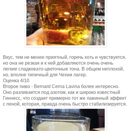
Вкус, тем не менее приятный, горечь хоть и чувствуется,
но она не резкая и к ней добавляются очень очень
легкие сладковато-цветочные тона. В общем неплохой,
но, вполне типичный для Чехии лагер.
Оценка 4/10
Второе пиво - Bernard Cerna Lavina более интересно.
Оно разливается под азотом, как и широко известный
Гиннесс, что создает примерно тот же лавинный эффект
с пеной, которая, правда очень быстро стабилизируется.