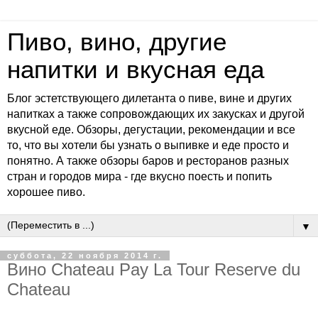
Пиво, вино, другие
напитки и вкусная еда
Блог эстетствующего дилетанта о пиве, вине и других
напитках а также сопровождающих их закусках и другой
вкусной еде. Обзоры, дегустации, рекомендации и все
то, что вы хотели бы узнать о выпивке и еде просто и
понятно. А также обзоры баров и ресторанов разных
стран и городов мира - где вкусно поесть и попить
хорошее пиво.
▼
суббота, 22 ноября 2014 г.
Вино Chateau Pay La Tour Reserve du
Chateau