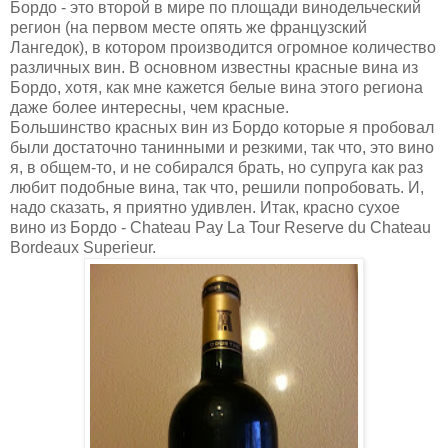
Бордо - это второй в мире по площади винодельческий
регион (на первом месте опять же французский
Лангедок), в котором производится огромное количество
различных вин. В основном известны красные вина из
Бордо, хотя, как мне кажется белые вина этого региона
даже более интересны, чем красные.
Большинство красных вин из Бордо которые я пробовал
были достаточно танинными и резкими, так что, это вино
я, в общем-то, и не собирался брать, но супруга как раз
любит подобные вина, так что, решили попробовать. И,
надо сказать, я приятно удивлен. Итак, красно сухое
вино из Бордо - Chateau Pay La Tour Reserve du Chateau
Bordeaux Superieur.