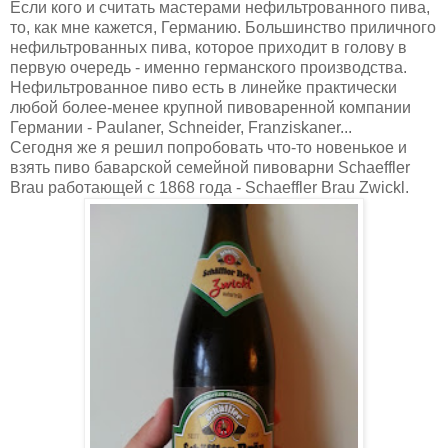
Если кого и считать мастерами нефильтрованного пива,
то, как мне кажется, Германию. Большинство приличного
нефильтрованных пива, которое приходит в голову в
первую очередь - именно германского производства.
Нефильтрованное пиво есть в линейке практически
любой более-менее крупной пивоваренной компании
Германии - Paulaner, Schneider, Franziskaner...
Сегодня же я решил попробовать что-то новенькое и
взять пиво баварской семейной пивоварни Schaeffler
Brau работающей с 1868 года - Schaeffler Brau Zwickl.