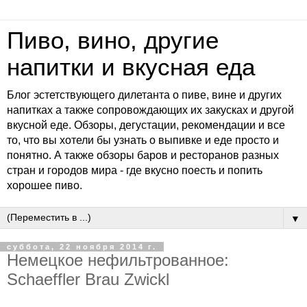
Пиво, вино, другие
напитки и вкусная еда
Блог эстетствующего дилетанта о пиве, вине и других
напитках а также сопровождающих их закусках и другой
вкусной еде. Обзоры, дегустации, рекомендации и все
то, что вы хотели бы узнать о выпивке и еде просто и
понятно. А также обзоры баров и ресторанов разных
стран и городов мира - где вкусно поесть и попить
хорошее пиво.
▼
суббота, 22 ноября 2014 г.
Немецкое нефильтрованное:
Schaeffler Brau Zwickl