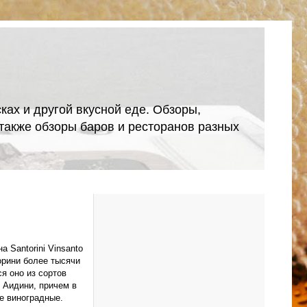
ках и другой вкусной еде. Обзоры,
А также обзоры баров и ресторанов разных
 Santorini Vinsanto
орини более тысячи
я оно из сортов
 Аидини, причем в
е виноградные.