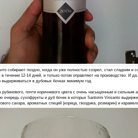
нто собирают поздно, когда он уже полностью созрел, стал сладким и с
 в течении 12-14 дней, и только потом оправляют на производство. И да
 выдерживаться в дубовых бочках минимум год.
о рубинового, почти коричневого цвета с очень насыщенным и сильным 
 очередь сухофрукты и дуб бочек в которых Santorini Vinsanto выдержи
кового сахара, ароматных специй (корица, гвоздика, розмарин) и карамел