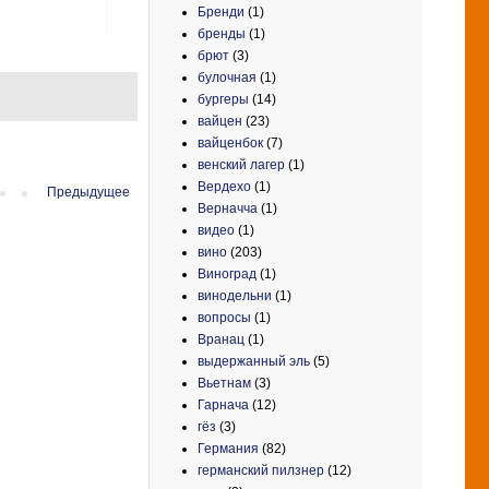
Бренди
(1)
бренды
(1)
брют
(3)
булочная
(1)
бургеры
(14)
вайцен
(23)
вайценбок
(7)
венский лагер
(1)
Вердехо
(1)
Предыдущее
Верначча
(1)
видео
(1)
вино
(203)
Виноград
(1)
винодельни
(1)
вопросы
(1)
Вранац
(1)
выдержанный эль
(5)
Вьетнам
(3)
Гарнача
(12)
гёз
(3)
Германия
(82)
германский пилзнер
(12)