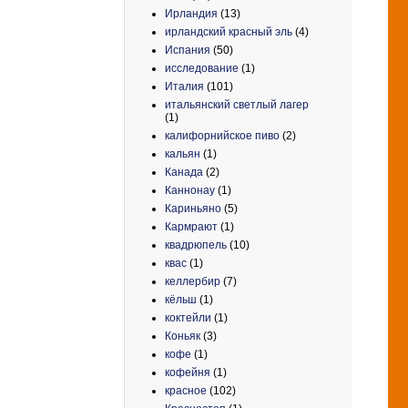
Ирландия
(13)
ирландский красный эль
(4)
Испания
(50)
исследование
(1)
Италия
(101)
итальянский светлый лагер
(1)
калифорнийское пиво
(2)
кальян
(1)
Канада
(2)
Каннонау
(1)
Кариньяно
(5)
Кармрают
(1)
квадрюпель
(10)
квас
(1)
келлербир
(7)
кёльш
(1)
коктейли
(1)
Коньяк
(3)
кофе
(1)
кофейня
(1)
красное
(102)