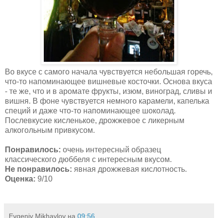
Во вкусе с самого начала чувствуется небольшая горечь,
что-то напоминающее вишневые косточки. Основа вкуса
- те же, что и в аромате фрукты, изюм, виноград, сливы и
вишня. В фоне чувствуется немного карамели, капелька
специй и даже что-то напоминающее шоколад.
Послевкусие кисленькое, дрожжевое с ликерным
алкогольным привкусом.
Понравилось:
очень интересный образец
классического дюббеля с интересным вкусом.
Не понравилось:
явная дрожжевая кислотность.
Оценка:
9/10
Evgeniy Mikhaylov
на
09:56