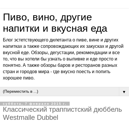
Пиво, вино, другие
напитки и вкусная еда
Блог эстетствующего дилетанта о пиве, вине и других
напитках а также сопровождающих их закусках и другой
вкусной еде. Обзоры, дегустации, рекомендации и все
то, что вы хотели бы узнать о выпивке и еде просто и
понятно. А также обзоры баров и ресторанов разных
стран и городов мира - где вкусно поесть и попить
хорошее пиво.
▼
суббота, 7 февраля 2015 г.
Классический траппистский дюббель
Westmalle Dubbel