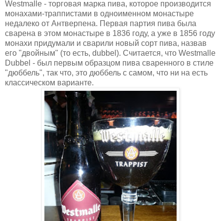
Westmalle - торговая марка пива, которое производится
монахами-траппистами в одноименном монастыре
недалеко от Антверпена. Первая партия пива была
сварена в этом монастыре в 1836 году, а уже в 1856 году
монахи придумали и сварили новый сорт пива, назвав
его "двойным" (то есть, dubbel). Считается, что Westmalle
Dubbel - был первым образцом пива сваренного в стиле
"дюббель", так что, это дюббель с самом, что ни на есть
классическом варианте.