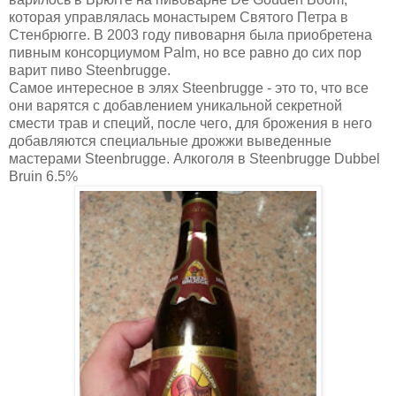
которая управлялась монастырем Святого Петра в
Стенбрюгге. В 2003 году пивоварня была приобретена
пивным консорциумом Palm, но все равно до сих пор
варит пиво Steenbrugge.
Самое интересное в элях Steenbrugge - это то, что все
они варятся с добавлением уникальной секретной
смести трав и специй, после чего, для брожения в него
добавляются специальные дрожжи выведенные
мастерами Steenbrugge. Алкоголя в Steenbrugge Dubbel
Bruin 6.5%