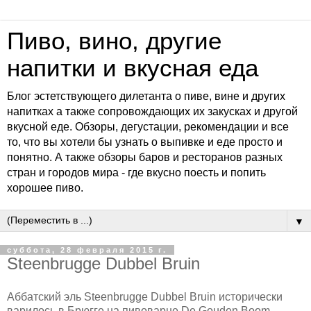
Пиво, вино, другие
напитки и вкусная еда
Блог эстетствующего дилетанта о пиве, вине и других
напитках а также сопровождающих их закусках и другой
вкусной еде. Обзоры, дегустации, рекомендации и все
то, что вы хотели бы узнать о выпивке и еде просто и
понятно. А также обзоры баров и ресторанов разных
стран и городов мира - где вкусно поесть и попить
хорошее пиво.
▼
суббота, 28 февраля 2015 г.
Steenbrugge Dubbel Bruin
Аббатский эль Steenbrugge Dubbel Bruin исторически
варилось в Брюгге на пивоварне De Gouden Boom,