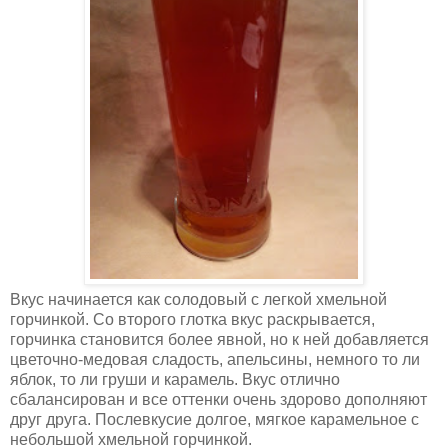
Вкус начинается как солодовый с легкой хмельной
горчинкой. Со второго глотка вкус раскрывается,
горчинка становится более явной, но к ней добавляется
цветочно-медовая сладость, апельсины, немного то ли
яблок, то ли груши и карамель. Вкус отлично
сбалансирован и все оттенки очень здорово дополняют
друг друга. Послевкусие долгое, мягкое карамельное с
небольшой хмельной горчинкой.