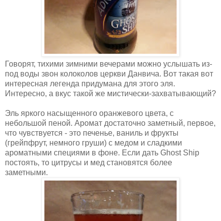
Говорят, тихими зимними вечерами можно услышать из-
под воды звон колоколов церкви Данвича. Вот такая вот
интересная легенда придумана для этого эля.
Интересно, а вкус такой же мистически-захватывающий?
Эль яркого насыщенного оранжевого цвета, с
небольшой пеной. Аромат достаточно заметный, первое,
что чувствуется - это печенье, ваниль и фрукты
(грейпфрут, немного груши) с медом и сладкими
ароматными специями в фоне. Если дать Ghost Ship
постоять, то цитрусы и мед становятся более
заметными.