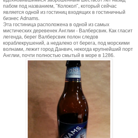
пабом под названием, "Колокол", который сейчас
является одной из гостиниц входящих в гостиничный
бизнес Adnams.
Эта гостиница расположена в одной из самых
мистических деревенек Англии - Валберсвик. Как гласит
легенда, берег Валберсвик полон следов
кораблекрушений, а недалеко от берега, под морскими
волнами, лежит город Данвич, некогда крупнейший порт
Англии, почти полностью смытый в море в 1286.