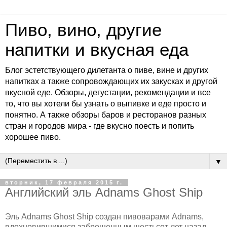
Пиво, вино, другие
напитки и вкусная еда
Блог эстетствующего дилетанта о пиве, вине и других
напитках а также сопровождающих их закусках и другой
вкусной еде. Обзоры, дегустации, рекомендации и все
то, что вы хотели бы узнать о выпивке и еде просто и
понятно. А также обзоры баров и ресторанов разных
стран и городов мира - где вкусно поесть и попить
хорошее пиво.
▼
вторник, 17 февраля 2015 г.
Английский эль Adnams Ghost Ship
Эль Adnams Ghost Ship создан пивоварами Adnams,
вдохновившимися заброшенным шестьсот лет назад