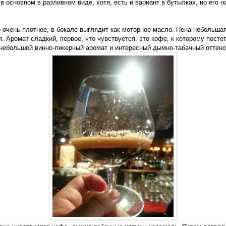
в основном в разливном виде, хотя, есть и вариант в бутылках, но его 
 очень плотное, в бокале выглядит как моторное масло. Пена небольшая
. Аромат сладкий, первое, что чувствуется, это кофе, к которому пост
небольшой винно-ликерный аромат и интересный дымно-табачный оттено