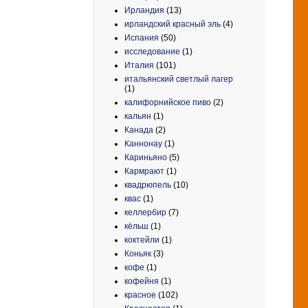
Ирландия
(13)
ирландский красный эль
(4)
Испания
(50)
исследование
(1)
Италия
(101)
итальянский светлый лагер
(1)
калифорнийское пиво
(2)
кальян
(1)
Канада
(2)
Каннонау
(1)
Кариньяно
(5)
Кармрают
(1)
квадрюпель
(10)
квас
(1)
келлербир
(7)
кёльш
(1)
коктейли
(1)
Коньяк
(3)
кофе
(1)
кофейня
(1)
красное
(102)