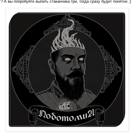
 А вы попробуйте выпить стаканчика три, тогда сразу будет понятно ;)