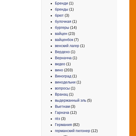
Бренди
(1)
бренды
(1)
брют
(3)
булочная
(1)
бургеры
(14)
вайцен
(23)
вайценбок
(7)
венский лагер
(1)
Вердехо
(1)
Верначча
(1)
видео
(1)
вино
(203)
Виноград
(1)
винодельни
(1)
вопросы
(1)
Вранац
(1)
выдержанный эль
(5)
Вьетнам
(3)
Гарнача
(12)
гёз
(3)
Германия
(82)
германский пилзнер
(12)