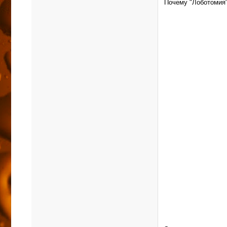
Почему "Лоботомия"?