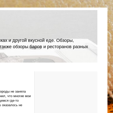
ках и другой вкусной еде. Обзоры,
А также обзоры баров и ресторанов разных
бороды не заняла
нил, что многие мои
щемся где-то
s оказалось не