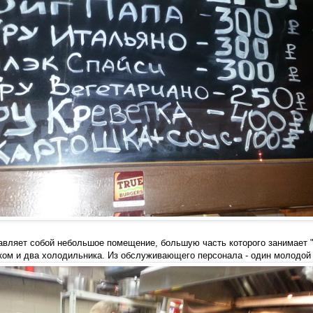
тавляет собой небольшое помещение, большую часть которого занимает "
ом и два холодильника. Из обслуживающего персонала - один молодой 