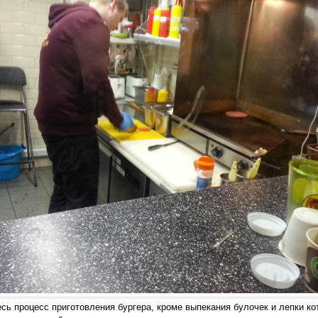
сь процесс приготовления бургера, кроме выпекания булочек и лепки ко