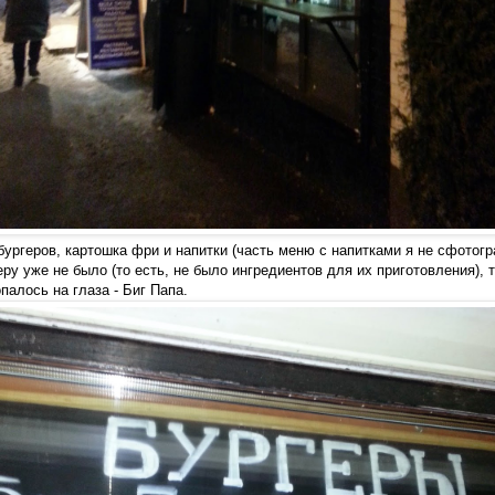
бургеров, картошка фри и напитки (часть меню с напитками я не сфотогр
еру уже не было (то есть, не было ингредиентов для их приготовления), 
палось на глаза - Биг Папа.