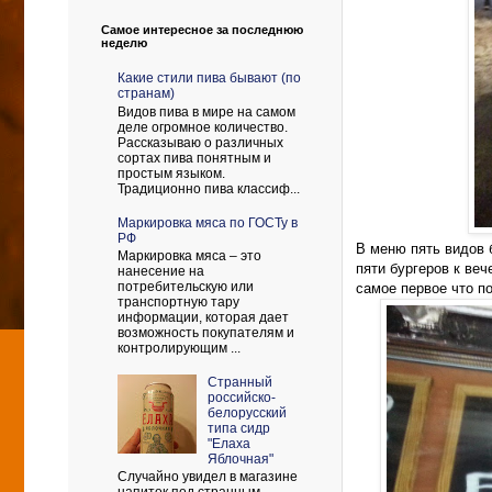
Самое интересное за последнюю
неделю
Какие стили пива бывают (по
странам)
Видов пива в мире на самом
деле огромное количество.
Рассказываю о различных
сортах пива понятным и
простым языком.
Традиционно пива классиф...
Маркировка мяса по ГОСТу в
РФ
В меню пять видов 
Маркировка мяса – это
пяти бургеров к веч
нанесение на
потребительскую или
самое первое что по
транспортную тару
информации, которая дает
возможность покупателям и
контролирующим ...
Странный
российско-
белорусский
типа сидр
"Елаха
Яблочная"
Случайно увидел в магазине