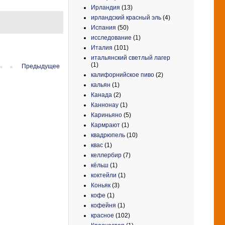
Ирландия
(13)
ирландский красный эль
(4)
Испания
(50)
исследование
(1)
Италия
(101)
итальянский светлый лагер
(1)
Предыдущее
калифорнийское пиво
(2)
кальян
(1)
Канада
(2)
Каннонау
(1)
Кариньяно
(5)
Кармрают
(1)
квадрюпель
(10)
квас
(1)
келлербир
(7)
кёльш
(1)
коктейли
(1)
Коньяк
(3)
кофе
(1)
кофейня
(1)
красное
(102)