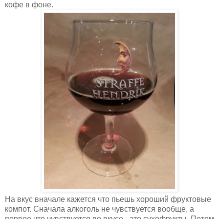
кофе в фоне.
На вкус вначале кажется что пьешь хороший фруктовые
компот. Сначала алкоголь не чувствуется вообще, а
первое что чувствуется во вкусе - это сухофрукты. Потом