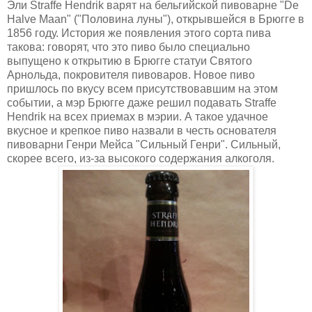
Эли Straffe Hendrik варят на бельгийской пивоварне "De
Halve Maan" ("Половина луны"), открывшейся в Брюгге в
1856 году. История же появления этого сорта пива
такова: говорят, что это пиво было специально
выпущено к открытию в Брюгге статуи Святого
Арнольда, покровителя пивоваров. Новое пиво
пришлось по вкусу всем присутствовавшим на этом
событии, а мэр Брюгге даже решил подавать Straffe
Hendrik на всех приемах в мэрии. А такое удачное
вкусное и крепкое пиво назвали в честь основателя
пивоварни Генри Мейса "Сильный Генри". Сильный,
скорее всего, из-за высокого содержания алкоголя.