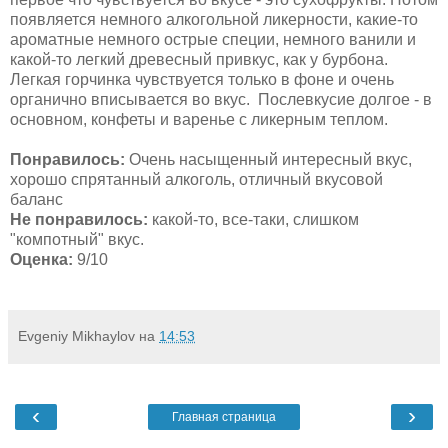
появляется немного алкогольной ликерности, какие-то
ароматные немного острые специи, немного ванили и
какой-то легкий древесный привкус, как у бурбона.
Легкая горчинка чувствуется только в фоне и очень
органично вписывается во вкус. Послевкусие долгое - в
основном, конфеты и варенье с ликерным теплом.
Понравилось:
Очень насыщенный интересный вкус,
хорошо спрятанный алкоголь, отличный вкусовой
баланс
Не понравилось:
какой-то, все-таки, слишком
"компотный" вкус.
Оценка:
9/10
Evgeniy Mikhaylov
на
14:53
‹
›
Главная страница