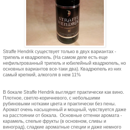
Straffe Hendrik существует только в двух вариантах -
трипель и квадрюпель. (На самом деле есть еще
нефильтрованный трипель и юбилейный квадрюпель, но
основных вариантов все-таки два). Квадрюпель из них
самый крепкий, алкоголя в нем 11%
В бокале Straffe Hendrik выглядит практически как вино.
Плотное, светло-коричневого, с небольшими
рубиновыми нотками цвета и практически без пены.
Аромат очень насыщенный и мощный, чувствуется даже
на расстоянии от бокала. Основные оттенки аромата -
карамель, спелые фрукты (в основном, сливы и
виноград), сладкие ароматные специи и даже немного