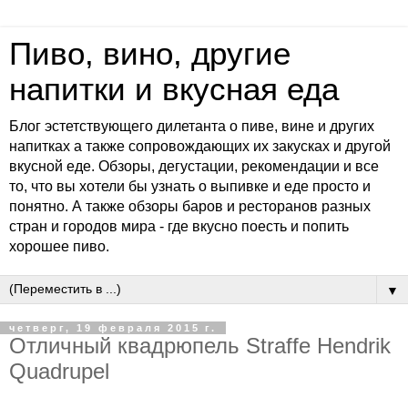
Пиво, вино, другие
напитки и вкусная еда
Блог эстетствующего дилетанта о пиве, вине и других
напитках а также сопровождающих их закусках и другой
вкусной еде. Обзоры, дегустации, рекомендации и все
то, что вы хотели бы узнать о выпивке и еде просто и
понятно. А также обзоры баров и ресторанов разных
стран и городов мира - где вкусно поесть и попить
хорошее пиво.
▼
четверг, 19 февраля 2015 г.
Отличный квадрюпель Straffe Hendrik
Quadrupel