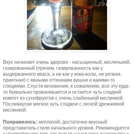
Вкус начинает очень здорово - насыщенный, кисленький,
газированный (причем, газированность как у
выдержанного кваса, а не как у кока-колы, не резкая,
приятная) с явными оттенками вишни и какими-то
специями. Спустя мгновение, к сожалению, все эту куда-
то буквально проваливается и остается чуть сладкий
компот из сухофруктов с очень слабенькой кислинкой.
Послевкусие мягкое чуть сладкое с легкой дрожжевой
кислинкой.
Понравилось:
неплохой, достаточно вкусный
представитель стиля начального уровня. Рекомендуется
к употреблению тем, кто только начал свое знакомство с