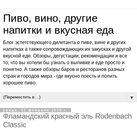
Пиво, вино, другие
напитки и вкусная еда
Блог эстетствующего дилетанта о пиве, вине и других
напитках а также сопровождающих их закусках и другой
вкусной еде. Обзоры, дегустации, рекомендации и все
то, что вы хотели бы узнать о выпивке и еде просто и
понятно. А также обзоры баров и ресторанов разных
стран и городов мира - где вкусно поесть и попить
хорошее пиво.
▼
среда, 11 февраля 2015 г.
Фламандский красный эль Rodenbach
Classic