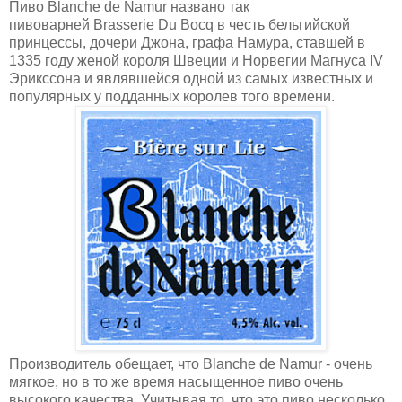
Пиво Blanche de Namur названо так
пивоварней Brasserie Du Bocq в честь бельгийской
принцессы, дочери Джона, графа Намура, ставшей в
1335 году женой короля Швеции и Норвегии Магнуса IV
Эрикссона и являвшейся одной из самых известных и
популярных у подданных королев того времени.
Производитель обещает, что Blanche de Namur - очень
мягкое, но в то же время насыщенное пиво очень
высокого качества. Учитывая то, что это пиво несколько