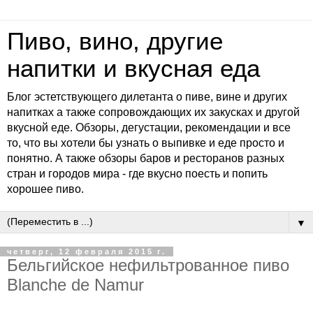
Пиво, вино, другие
напитки и вкусная еда
Блог эстетствующего дилетанта о пиве, вине и других
напитках а также сопровождающих их закусках и другой
вкусной еде. Обзоры, дегустации, рекомендации и все
то, что вы хотели бы узнать о выпивке и еде просто и
понятно. А также обзоры баров и ресторанов разных
стран и городов мира - где вкусно поесть и попить
хорошее пиво.
▼
четверг, 12 февраля 2015 г.
Бельгийское нефильтрованное пиво
Blanche de Namur