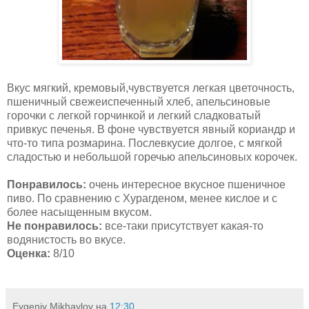
Вкус мягкий, кремовый,чувствуется легкая цветочность,
пшеничный свежеиспеченный хлеб, апельсиновые
горочки с легкой горчинкой и легкий сладковатый
привкус печенья. В фоне чувствуется явный кориандр и
что-то типа розмарина. Послевкусие долгое, с мягкой
сладостью и небольшой горечью апельсиновых корочек.
Понравилось:
очень интересное вкусное пшеничное
пиво. По сравнению с Хурагденом, менее кислое и с
более насыщенным вкусом.
Не понравилось:
все-таки присутствует какая-то
водянистость во вкусе.
Оценка:
8/10
Evgeniy Mikhaylov
на
12:30