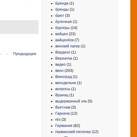
Бренди
(1)
бренды
(1)
брют
(3)
булочная
(1)
бургеры
(14)
вайцен
(23)
вайценбок
(7)
венский лагер
(1)
Вердехо
(1)
Предыдущее
Верначча
(1)
видео
(1)
вино
(203)
Виноград
(1)
винодельни
(1)
вопросы
(1)
Вранац
(1)
выдержанный эль
(5)
Вьетнам
(3)
Гарнача
(12)
гёз
(3)
Германия
(82)
германский пилзнер
(12)