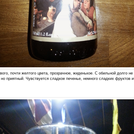
вого, почти желтого цвета, прозрачное, жиденькое. С обильной долго н
 но приятный. Чувствуется сладкое печенье, немного сладких фруктов и