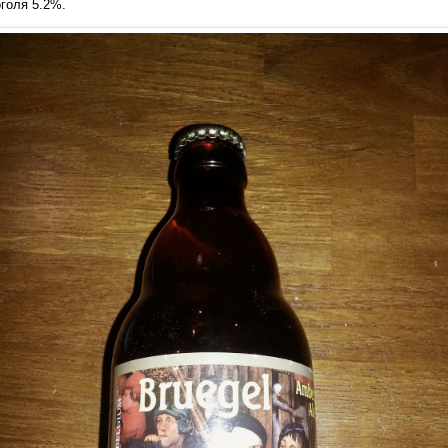
голя 5.2%.