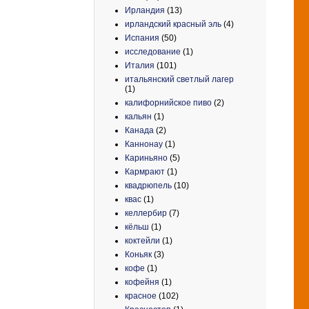
Ирландия
(13)
ирландский красный эль
(4)
Испания
(50)
исследование
(1)
Италия
(101)
итальянский светлый лагер
(1)
калифорнийское пиво
(2)
кальян
(1)
Канада
(2)
Каннонау
(1)
Кариньяно
(5)
Кармрают
(1)
квадрюпель
(10)
квас
(1)
келлербир
(7)
кёльш
(1)
коктейли
(1)
Коньяк
(3)
кофе
(1)
кофейня
(1)
красное
(102)