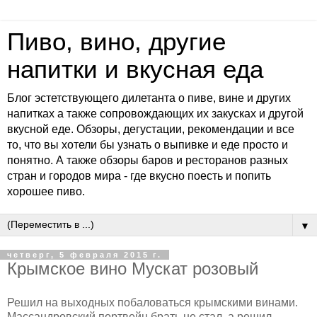
Пиво, вино, другие
напитки и вкусная еда
Блог эстетствующего дилетанта о пиве, вине и других
напитках а также сопровождающих их закусках и другой
вкусной еде. Обзоры, дегустации, рекомендации и все
то, что вы хотели бы узнать о выпивке и еде просто и
понятно. А также обзоры баров и ресторанов разных
стран и городов мира - где вкусно поесть и попить
хорошее пиво.
▼
четверг, 5 февраля 2015 г.
Крымское вино Мускат розовый
Решил на выходных побаловаться крымскими винами.
Массандровский портвейн брать не стал, а решил