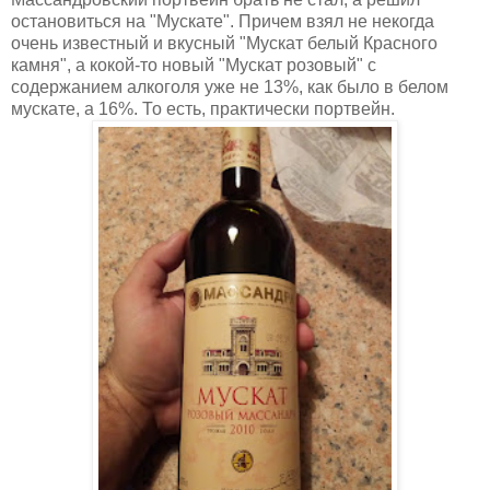
остановиться на "Мускате". Причем взял не некогда
очень известный и вкусный "Мускат белый Красного
камня", а кокой-то новый "Мускат розовый" с
содержанием алкоголя уже не 13%, как было в белом
мускате, а 16%. То есть, практически портвейн.