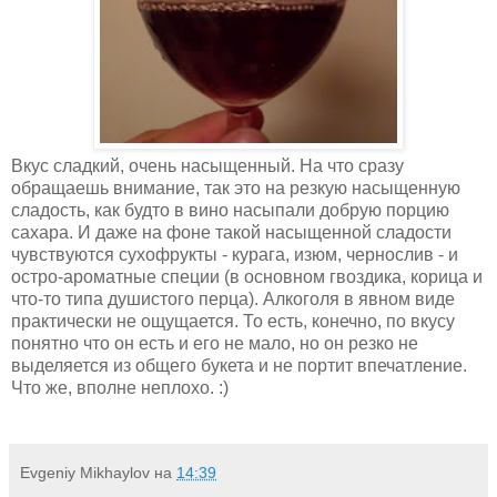
Вкус сладкий, очень насыщенный. На что сразу
обращаешь внимание, так это на резкую насыщенную
сладость, как будто в вино насыпали добрую порцию
сахара. И даже на фоне такой насыщенной сладости
чувствуются сухофрукты - курага, изюм, чернослив - и
остро-ароматные специи (в основном гвоздика, корица и
что-то типа душистого перца). Алкоголя в явном виде
практически не ощущается. То есть, конечно, по вкусу
понятно что он есть и его не мало, но он резко не
выделяется из общего букета и не портит впечатление.
Что же, вполне неплохо. :)
Evgeniy Mikhaylov
на
14:39