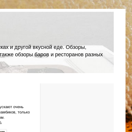
ках и другой вкусной еде. Обзоры,
А также обзоры баров и ресторанов разных
пускают очень
ламбиков, только
ым.
%