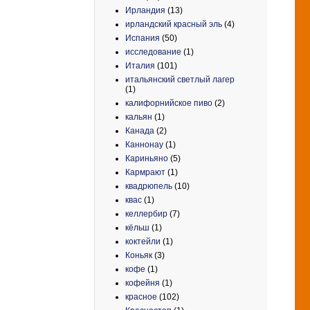
Ирландия
(13)
ирландский красный эль
(4)
Испания
(50)
исследование
(1)
Италия
(101)
итальянский светлый лагер
(1)
калифорнийское пиво
(2)
кальян
(1)
Канада
(2)
Каннонау
(1)
Кариньяно
(5)
Кармрают
(1)
квадрюпель
(10)
квас
(1)
келлербир
(7)
кёльш
(1)
коктейли
(1)
Коньяк
(3)
кофе
(1)
кофейня
(1)
красное
(102)