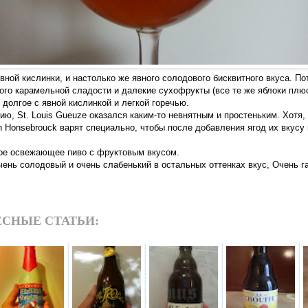
вной кислинки, и настолько же явного солодового бисквитного вкуса. По
ого карамельной сладости и далекие сухофрукты (все те же яблоки плю
 долгое с явной кислинкой и легкой горечью.
ю, St. Louis Gueuze оказался каким-то невнятным и простеньким. Хотя,
n Honsebrouck варят специально, чтобы после добавления ягод их вкусу 
ое освежающее пиво с фруктовым вкусом.
чень солодовый и очень слабенький в остальных оттенках вкус, Очень г
СНЫЕ СТАТЬИ: