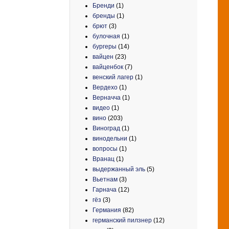
Бренди
(1)
бренды
(1)
брют
(3)
булочная
(1)
бургеры
(14)
вайцен
(23)
вайценбок
(7)
венский лагер
(1)
Вердехо
(1)
Верначча
(1)
видео
(1)
вино
(203)
Виноград
(1)
винодельни
(1)
вопросы
(1)
Вранац
(1)
выдержанный эль
(5)
Вьетнам
(3)
Гарнача
(12)
гёз
(3)
Германия
(82)
германский пилзнер
(12)