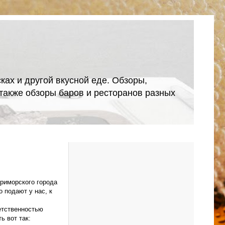
ках и другой вкусной еде. Обзоры,
А также обзоры баров и ресторанов разных
приморского города
о подают у нас, к
ветственностью
ь вот так: