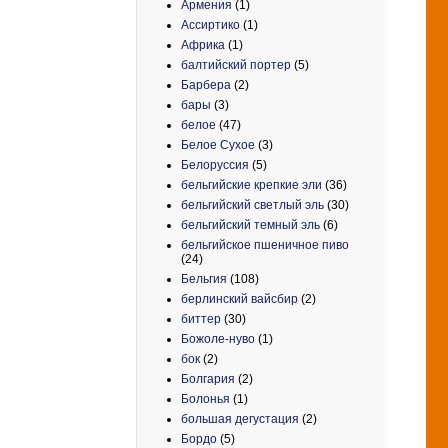
Армения
(1)
Ассиртико
(1)
Африка
(1)
балтийский портер
(5)
Барбера
(2)
бары
(3)
белое
(47)
Белое Сухое
(3)
Белоруссия
(5)
бельгийские крепкие эли
(36)
бельгийский светлый эль
(30)
бельгийский темный эль
(6)
бельгийское пшеничное пиво
(24)
Бельгия
(108)
берлинский вайсбир
(2)
биттер
(30)
Божоле-нуво
(1)
бок
(2)
Болгария
(2)
Болонья
(1)
большая дегустация
(2)
Бордо
(5)