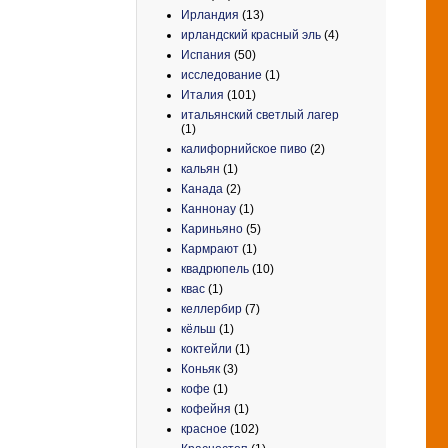
Ирландия
(13)
ирландский красный эль
(4)
Испания
(50)
исследование
(1)
Италия
(101)
итальянский светлый лагер
(1)
калифорнийское пиво
(2)
кальян
(1)
Канада
(2)
Каннонау
(1)
Кариньяно
(5)
Кармрают
(1)
квадрюпель
(10)
квас
(1)
келлербир
(7)
кёльш
(1)
коктейли
(1)
Коньяк
(3)
кофе
(1)
кофейня
(1)
красное
(102)