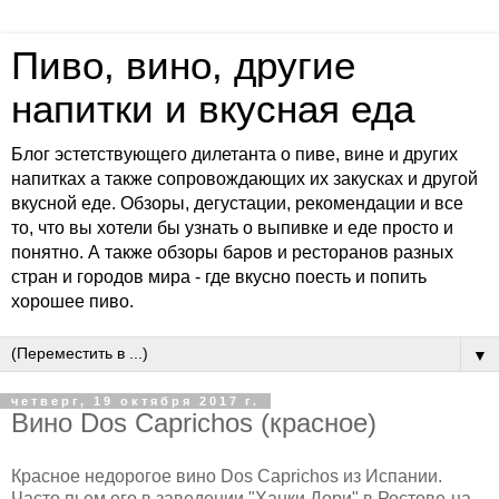
Пиво, вино, другие
напитки и вкусная еда
Блог эстетствующего дилетанта о пиве, вине и других
напитках а также сопровождающих их закусках и другой
вкусной еде. Обзоры, дегустации, рекомендации и все
то, что вы хотели бы узнать о выпивке и еде просто и
понятно. А также обзоры баров и ресторанов разных
стран и городов мира - где вкусно поесть и попить
хорошее пиво.
▼
четверг, 19 октября 2017 г.
Вино Dos Caprichos (красное)
Красное недорогое вино Dos Caprichos из Испании.
Часто пьем его в заведении "Ханки Дори" в Ростове-на-